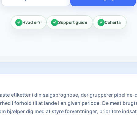
Hvad er?
Support guide
Coherta
aste etiketter i din salgsprognose, der grupperer pipeline-d
ed i forhold til at lande i en given periode. De mest brugt
om hjælper dig med at styre forventninger, prioritere inds