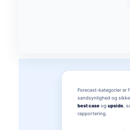
Forecast-kategorier er f
sandsynlighed og sikkerh
best case
og
upside
, s
rapportering.