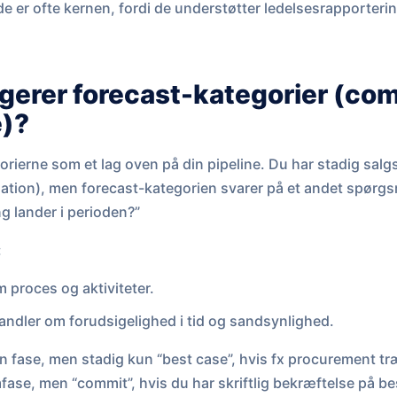
 er ofte kernen, fordi de understøtter ledelsesrapporterin
gerer forecast-kategorier (com
e)?
orierne som et lag oven på din pipeline. Du har stadig salg
tion), men forecast-kategorien svarer på et andet spørgsm
g lander i perioden?”
:
 proces og aktiviteter.
andler om forudsigelighed i tid og sandsynlighed.
en fase, men stadig kun “best case”, hvis fx procurement 
fase, men “commit”, hvis du har skriftlig bekræftelse på bes