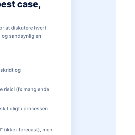
est case,
or at diskutere hvert
n og sandsynlig en
 skridt og
e risici (fx manglende
sk tidligt i processen
 (ikke i forecast), men