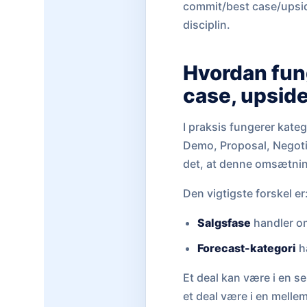
commit/best case/upside
disciplin.
Hvordan fun
case, upsid
I praksis fungerer kateg
Demo, Proposal, Negotia
det, at denne omsætnin
Den vigtigste forskel er
Salgsfase
handler om
Forecast-kategori
h
Et deal kan være i en s
et deal være i en mellem