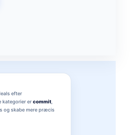
eals efter
e kategorier er
commit
,
ats og skabe mere præcis