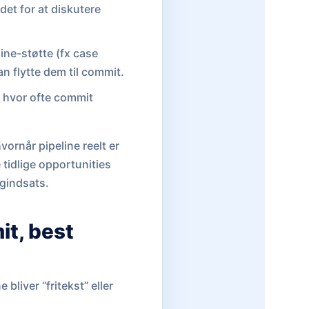
det for at diskutere
line-støtte (fx case
an flytte dem til commit.
 hvor ofte commit
vornår pipeline reelt er
 tidlige opportunities
ngindsats.
t, best
bliver “fritekst” eller