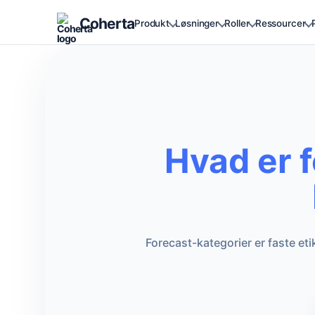
Coherta
Produkt
Løsninger
Roller
Ressourcer
Hvad er 
Forecast-kategorier er faste et