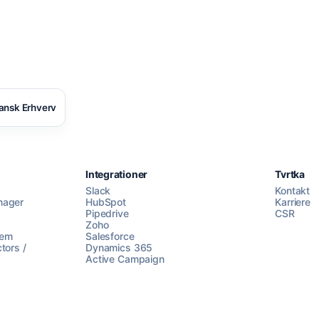
ansk Erhverv
Integrationer
Tvrtka
Slack
Kontakt
nager
HubSpot
Karriere
Pipedrive
CSR
Zoho
lem
Salesforce
tors /
Dynamics 365
Active Campaign