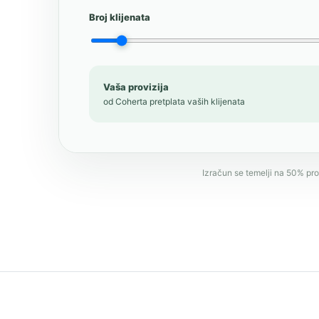
Broj klijenata
Vaša provizija
od Coherta pretplata vaših klijenata
Izračun se temelji na 50% pro