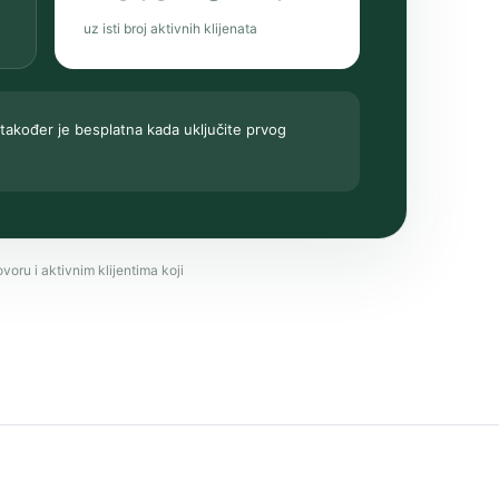
uz isti broj aktivnih klijenata
 također je besplatna kada uključite prvog
oru i aktivnim klijentima koji