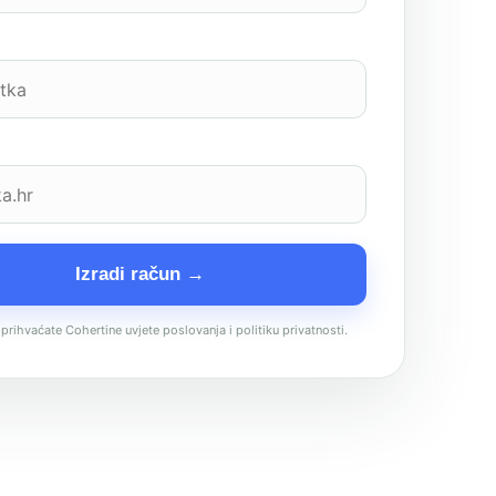
Izradi račun →
prihvaćate Cohertine
uvjete poslovanja
i
politiku privatnosti
.