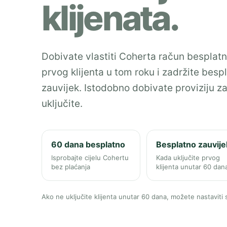
klijenata.
Dobivate vlastiti Coherta račun besplatn
prvog klijenta u tom roku i zadržite bes
zauvijek. Istodobno dobivate proviziju za
uključite.
60 dana besplatno
Besplatno zauvije
Isprobajte cijelu Cohertu
Kada uključite prvog
bez plaćanja
klijenta unutar 60 dan
Ako ne uključite klijenta unutar 60 dana, možete nastavit