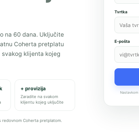
Tvrtka
o na 60 dana. Uključite
E-pošta
platnu Coherta pretplatu
 svakog klijenta kojeg
k
+ provizija
Nastavkom 
Zaradite na svakom
a
klijentu kojeg uključite
i s redovnom Coherta pretplatom.