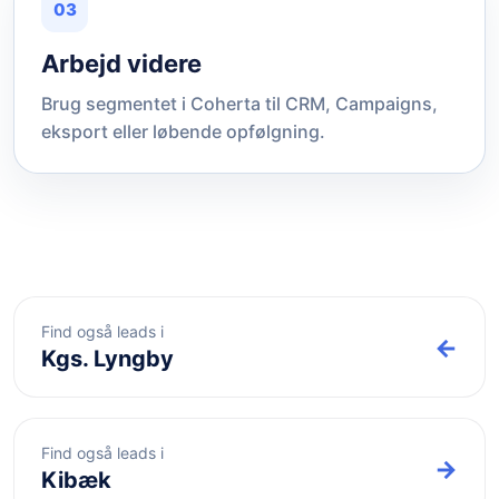
03
Arbejd videre
Brug segmentet i Coherta til CRM, Campaigns,
eksport eller løbende opfølgning.
Find også leads i
←
Kgs. Lyngby
Find også leads i
→
Kibæk