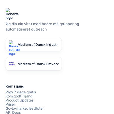
Øg din aktivitet med bedre målgrupper og
automatiseret outreach
Medlem af Dansk Industri
Medlem af Dansk Erhverv
Kom i gang
Prøv 7 dage gratis
Kom godt i gang
Product Updates
Priser
Go-to-market leadlister
API Docs