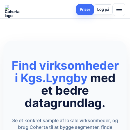
Priser
Log på
Find virksomheder
i Kgs.Lyngby
med
et bedre
datagrundlag.
Se et konkret sample af lokale virksomheder, og
brug Coherta til at bygge segmenter, finde