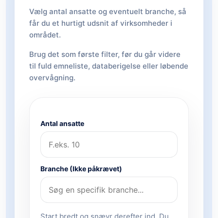
Vælg antal ansatte og eventuelt branche, så
får du et hurtigt udsnit af virksomheder i
området.
Brug det som første filter, før du går videre
til fuld emneliste, databerigelse eller løbende
overvågning.
Antal ansatte
Branche (Ikke påkrævet)
Start bredt og snævr derefter ind. Du