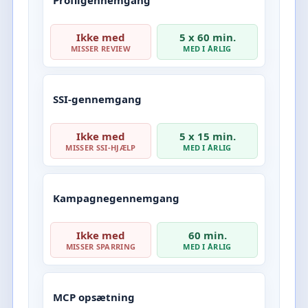
Ikke med
5 x 60 min.
MISSER REVIEW
MED I ÅRLIG
SSI-gennemgang
Ikke med
5 x 15 min.
MISSER SSI-HJÆLP
MED I ÅRLIG
Kampagnegennemgang
Ikke med
60 min.
MISSER SPARRING
MED I ÅRLIG
MCP opsætning