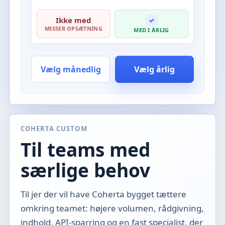
Ikke med
✓
MISSER OPSÆTNING
MED I ÅRLIG
Vælg månedlig
Vælg årlig
COHERTA CUSTOM
Til teams med
særlige behov
Til jer der vil have Coherta bygget tættere
omkring teamet: højere volumen, rådgivning,
indhold, API-sparring og en fast specialist, der