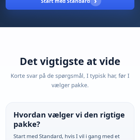
›
Start med Standard
Det vigtigste at vide
Korte svar på de spørgsmål, I typisk har, før I
vælger pakke.
Hvordan vælger vi den rigtige
pakke?
Start med Standard, hvis I vil i gang med et