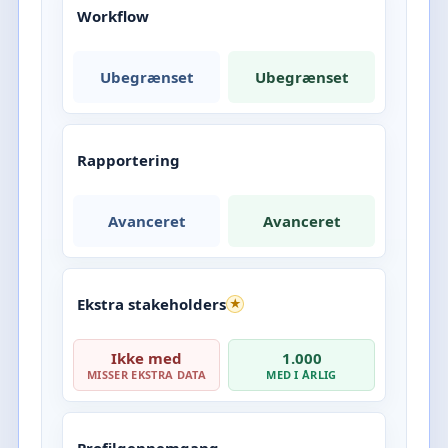
Workflow
Ubegrænset
Ubegrænset
Rapportering
Avanceret
Avanceret
Ekstra stakeholders
★
Ikke med
1.000
MISSER EKSTRA DATA
MED I ÅRLIG
Profilgennemgang