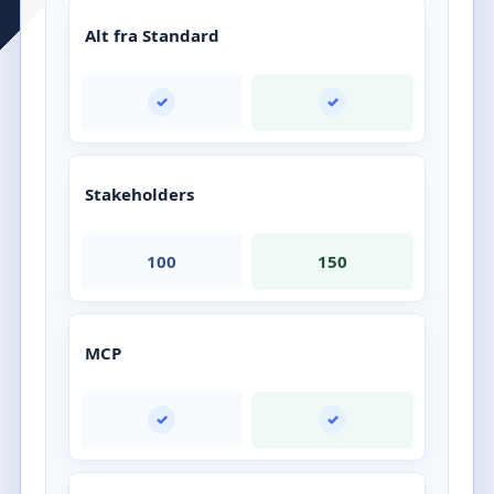
Alt fra Standard
✓
✓
Stakeholders
100
150
MCP
✓
✓