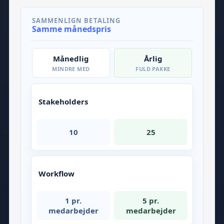
SAMMENLIGN BETALING
Samme månedspris
Månedlig
Årlig
MINDRE MED
FULD PAKKE
Stakeholders
10
25
Workflow
1 pr.
5 pr.
medarbejder
medarbejder