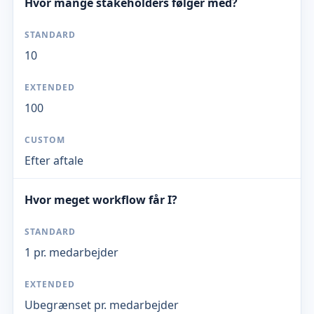
Hvor mange stakeholders følger med?
10
100
Efter aftale
Hvor meget workflow får I?
1 pr. medarbejder
Ubegrænset pr. medarbejder