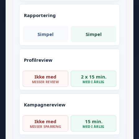
Rapportering
Simpel
Simpel
Profilreview
Ikke med
2 x 15 min.
MISSER REVIEW
MED I ÅRLIG
Kampagnereview
Ikke med
15 min.
MISSER SPARRING
MED I ÅRLIG