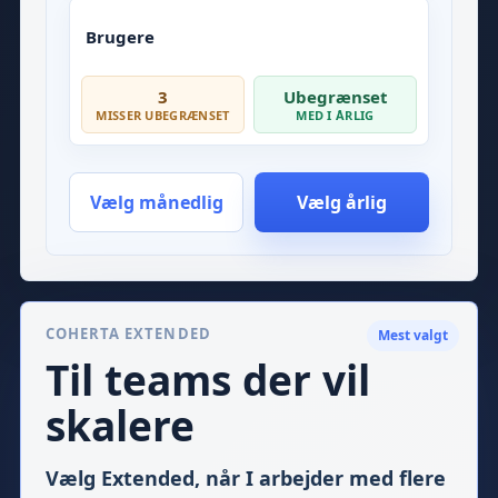
Brugere
3
Ubegrænset
MISSER UBEGRÆNSET
MED I ÅRLIG
Vælg månedlig
Vælg årlig
COHERTA EXTENDED
Mest valgt
Til teams der vil
skalere
Vælg Extended, når I arbejder med flere