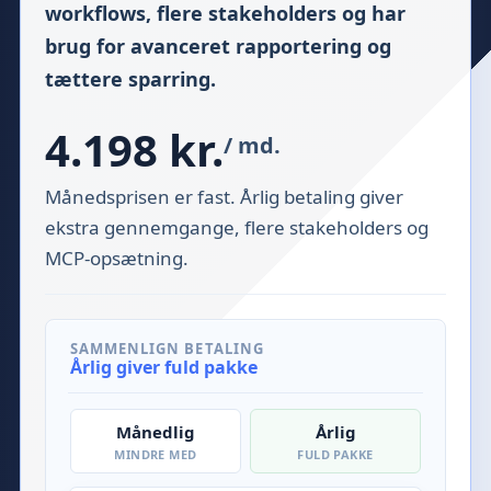
workflows, flere stakeholders og har
brug for avanceret rapportering og
tættere sparring.
4.198 kr.
/ md.
Månedsprisen er fast. Årlig betaling giver
ekstra gennemgange, flere stakeholders og
MCP-opsætning.
SAMMENLIGN BETALING
Årlig giver fuld pakke
Månedlig
Årlig
MINDRE MED
FULD PAKKE