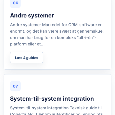
06
Andre systemer
Andre systemer Markedet for CRM-software er
enormt, og det kan være svært at gennemskue,
om man har brug for en kompleks "alt-i-én"-
platform eller et...
Læs 4 guides
07
System-til-system integration
System-til-system integration Teknisk guide til
Coherta API. Lær om autentificering, endpoints,