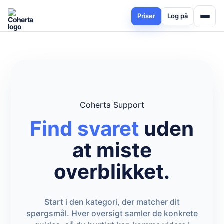
Priser
Log på
Coherta Support
Find svaret
uden
at miste
overblikket.
Start i den kategori, der matcher dit
spørgsmål. Hver oversigt samler de konkrete