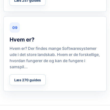
Læs 257 guides
09
Hvem er?
Hvem er? Der findes mange Softwaresystemer
ude i det store landskab. Hvem er de forskellige,
hvordan fungerer de og kan de fungere i
samspil...
Læs 270 guides