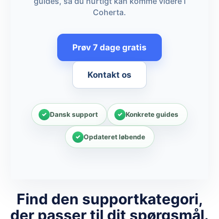
guides, så du hurtigt kan komme videre i
Coherta.
Prøv 7 dage gratis
Kontakt os
Dansk support
Konkrete guides
Opdateret løbende
Find den supportkategori,
der passer til dit spørgsmål.