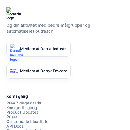
Øg din aktivitet med bedre målgrupper og
automatiseret outreach
Medlem af Dansk Industri
Medlem af Dansk Erhverv
Kom i gang
Prøv 7 dage gratis
Kom godt i gang
Product Updates
Priser
Go-to-market leadlister
API Docs