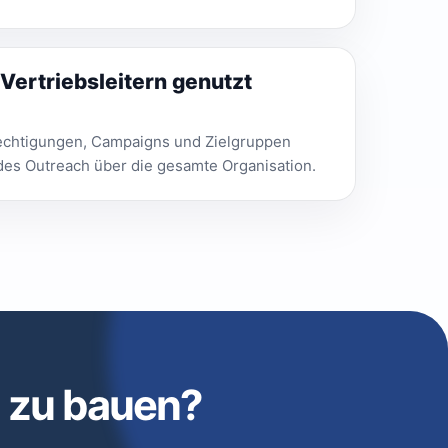
Vertriebsleitern genutzt
erechtigungen, Campaigns und Zielgruppen
des Outreach über die gesamte Organisation.
n zu bauen?