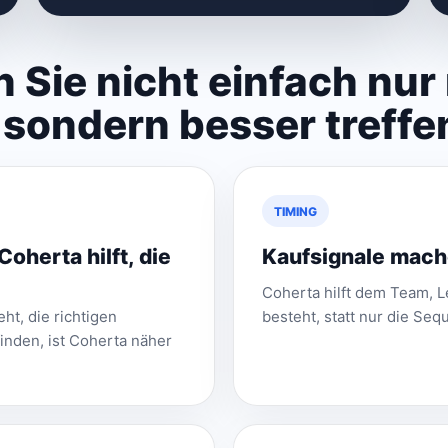
 Sie nicht einfach nur
sondern besser treffe
TIMING
 Coherta hilft, die
Kaufsignale mache
Coherta hilft dem Team, L
ht, die richtigen
besteht, statt nur die Se
nden, ist Coherta näher