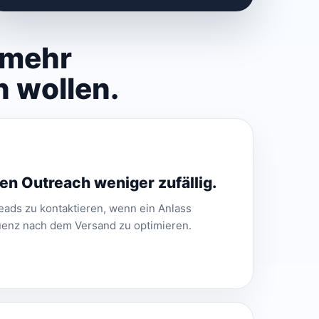
 mehr
n wollen.
n Outreach weniger zufällig.
eads zu kontaktieren, wenn ein Anlass
quenz nach dem Versand zu optimieren.