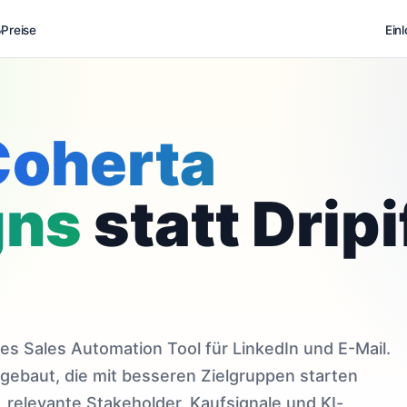
Preise
Ein
Coherta
gns
statt Dripi
ales Sales Automation Tool für LinkedIn und E-Mail.
gebaut, die mit besseren Zielgruppen starten
elevante Stakeholder, Kaufsignale und KI-