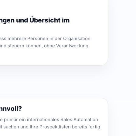
ngen und Übersicht im
 dass mehrere Personen in der Organisation
 und steuern können, ohne Verantwortung
innvoll?
Sie primär ein internationales Sales Automation
l suchen und Ihre Prospektlisten bereits fertig