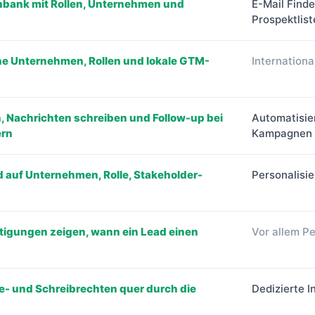
nbank mit Rollen, Unternehmen und
E-Mail Finde
Prospektlist
he Unternehmen, Rollen und lokale GTM-
Internationa
, Nachrichten schreiben und Follow-up bei
Automatisie
ern
Kampagnen
 auf Unternehmen, Rolle, Stakeholder-
Personalisi
tigungen zeigen, wann ein Lead einen
Vor allem P
se- und Schreibrechten quer durch die
Dedizierte 