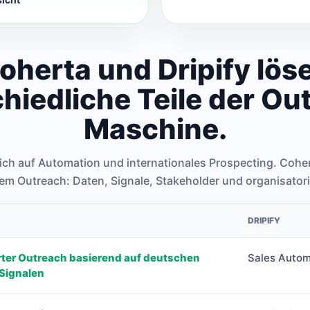
oherta und Dripify lös
hiedliche Teile der O
Maschine.
sich auf Automation und internationales Prospecting. Cohe
em Outreach: Daten, Signale, Stakeholder und organisatori
DRIPIFY
rter Outreach basierend auf deutschen
Sales Autom
 Signalen