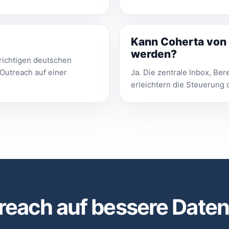
Kann Coherta von 
werden?
richtigen deutschen
Outreach auf einer
Ja. Die zentrale Inbox, B
erleichtern die Steuerung 
treach auf bessere Date