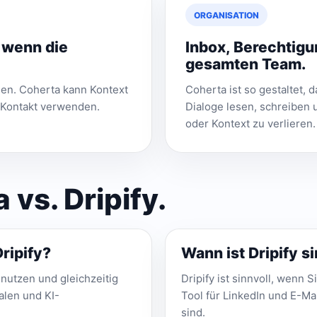
ORGANISATION
 wenn die
Inbox, Berechtigu
gesamten Team.
ügen. Coherta kann Kontext
Coherta ist so gestaltet,
 Kontakt verwenden.
Dialoge lesen, schreiben
oder Kontext zu verlieren.
vs. Dripify.
Dripify?
Wann ist Dripify s
nutzen und gleichzeitig
Dripify ist sinnvoll, wenn 
alen und KI-
Tool für LinkedIn und E-Mai
sind.