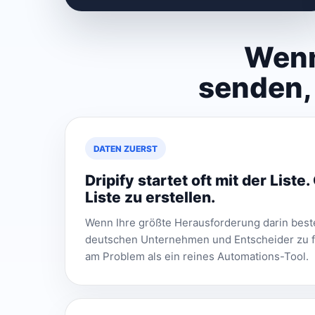
Wenn
senden, 
DATEN ZUERST
Dripify startet oft mit der Liste.
Liste zu erstellen.
Wenn Ihre größte Herausforderung darin beste
deutschen Unternehmen und Entscheider zu fi
am Problem als ein reines Automations-Tool.