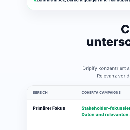
C
untersc
Dripify konzentriert 
Relevanz vor d
BEREICH
COHERTA CAMPAIGNS
Primärer Fokus
Stakeholder-fokussie
Daten und relevanten