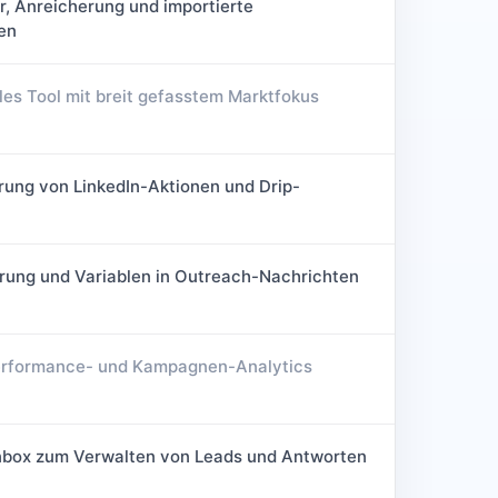
r, Anreicherung und importierte
en
les Tool mit breit gefasstem Marktfokus
rung von LinkedIn-Aktionen und Drip-
erung und Variablen in Outreach-Nachrichten
erformance- und Kampagnen-Analytics
Inbox zum Verwalten von Leads und Antworten