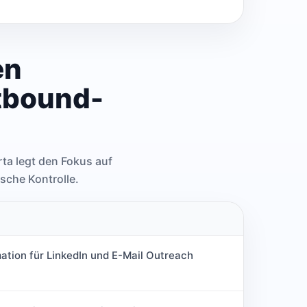
en
utbound-
rta legt den Fokus auf
sche Kontrolle.
ation für LinkedIn und E-Mail Outreach