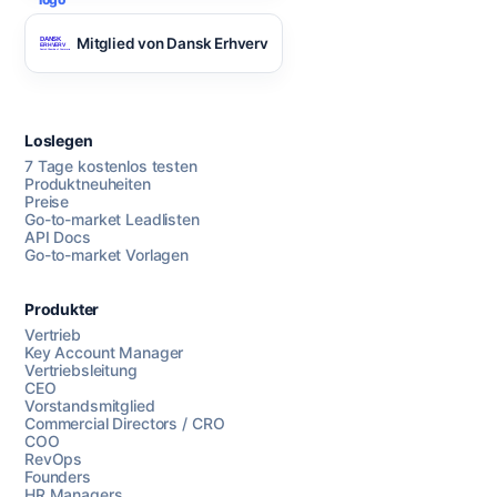
Mitglied von Dansk Erhverv
Loslegen
7 Tage kostenlos testen
Produktneuheiten
Preise
Go-to-market Leadlisten
API Docs
Go-to-market Vorlagen
Produkter
Vertrieb
Key Account Manager
Vertriebsleitung
CEO
Vorstandsmitglied
Commercial Directors / CRO
COO
RevOps
Founders
HR Managers