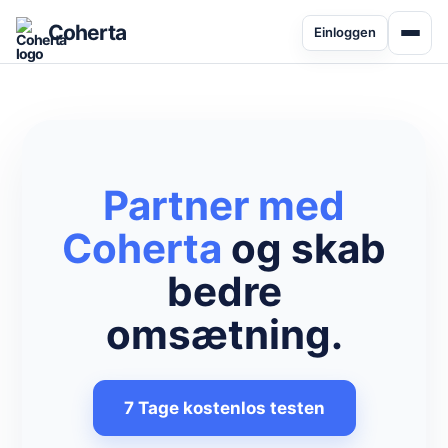
Coherta
Einloggen
Partner med
Coherta
og skab
bedre
omsætning.
7 Tage kostenlos testen