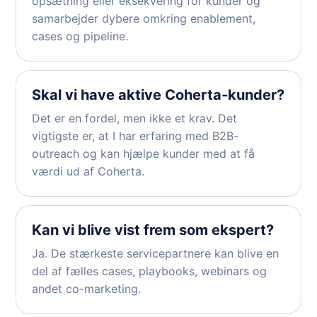
opsætning eller eksekvering for kunder og
samarbejder dybere omkring enablement,
cases og pipeline.
Skal vi have aktive Coherta-kunder?
Det er en fordel, men ikke et krav. Det
vigtigste er, at I har erfaring med B2B-
outreach og kan hjælpe kunder med at få
værdi ud af Coherta.
Kan vi blive vist frem som ekspert?
Ja. De stærkeste servicepartnere kan blive en
del af fælles cases, playbooks, webinars og
andet co-marketing.