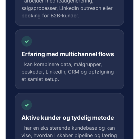
I arbejder med leadgenerering,
salgsprocesser, LinkedIn outreach eller
booking for B2B-kunder.
✓
Erfaring med multichannel flows
I kan kombinere data, målgrupper,
beskeder, LinkedIn, CRM og opfølgning i
et samlet setup.
✓
Aktive kunder og tydelig metode
I har en eksisterende kundebase og kan
vise, hvordan I skaber pipeline og læring