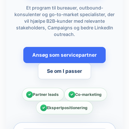
Et program til bureauer, outbound-
konsulenter og go-to-market specialister, der
vil hjælpe B2B-kunder med relevante
stakeholders, Campaigns og bedre LinkedIn
outreach.
Ansøg som servicepartner
Se om I passer
Partner leads
Co-marketing
Ekspertpositionering