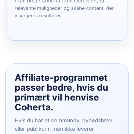
I kan bruge Coherta i kundearbejdet, få
relevante muligheder og skabe content, der
viser jeres resultater.
Affiliate-programmet
passer bedre, hvis du
primært vil henvise
Coherta.
Hvis du har et community, nyhedsbrev
eller publikum, men ikke leverer