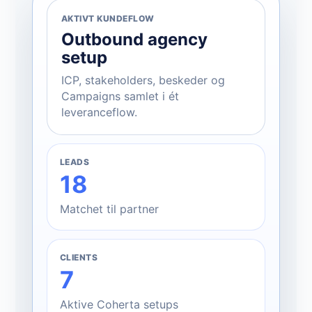
AKTIVT KUNDEFLOW
Outbound agency
setup
ICP, stakeholders, beskeder og
Campaigns samlet i ét
leveranceflow.
LEADS
18
Matchet til partner
CLIENTS
7
Aktive Coherta setups