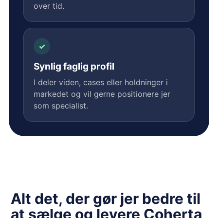
over tid.
✓
Synlig faglig profil
I deler viden, cases eller holdninger i
markedet og vil gerne positionere jer
som specialist.
Alt det, der gør jer bedre til
at sælge og levere Coherta