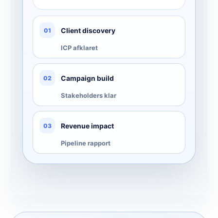
Client discovery
01
ICP afklaret
Campaign build
02
Stakeholders klar
Revenue impact
03
Pipeline rapport