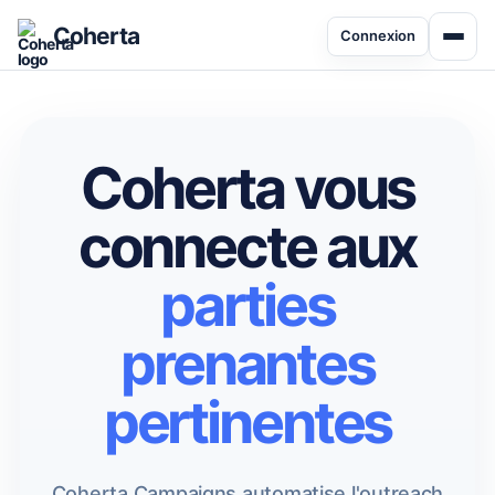
Coherta
Connexion
Coherta vous
connecte aux
parties
prenantes
pertinentes
Coherta Campaigns automatise l'outreach