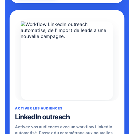
LinkedIn outreach permet d'activer des audiences av
ACTIVER LES AUDIENCES
LinkedIn outreach
Activez vos audiences avec un workflow LinkedIn
automatisé. Passez du paramétrage aux nouvelles