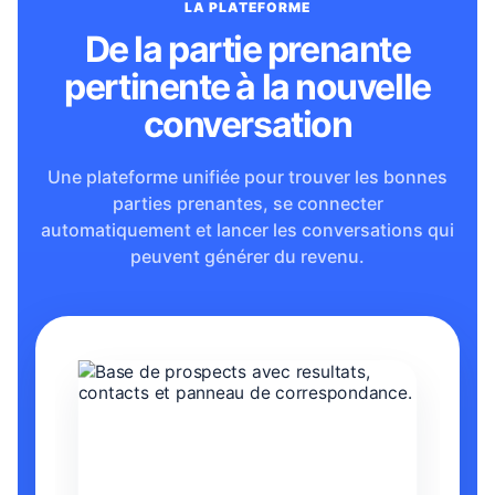
LA PLATEFORME
De la partie prenante
pertinente à la nouvelle
conversation
Une plateforme unifiée pour trouver les bonnes
parties prenantes, se connecter
automatiquement et lancer les conversations qui
peuvent générer du revenu.
La base de prospects aide a trouver entreprises, co