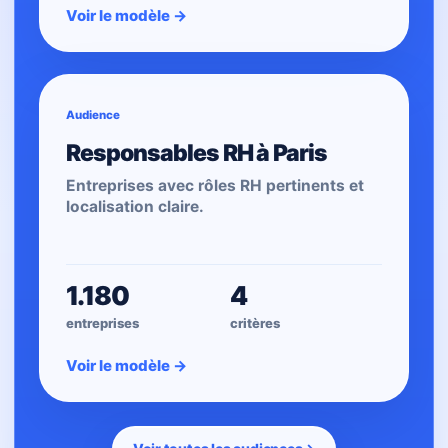
Voir le modèle
→
Audience
Responsables RH à Paris
Entreprises avec rôles RH pertinents et
localisation claire.
1.180
4
entreprises
critères
Voir le modèle
→