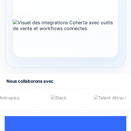
Nous collaborons avec