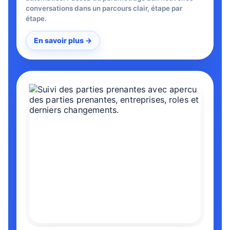
conversations dans un parcours clair, étape par
étape.
En savoir plus →
La surveillance permet d'ajouter facilement un decide