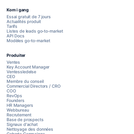
Kom i gang
Essai gratuit de 7 jours
Actualités produit
Tarifs
Listes de leads go-to-market
API Docs
Modèles go-to-market
Produiter
Ventes
Key Account Manager
Ventessledelse
CEO
Membre du conseil
Commercial Directors / CRO
COO
RevOps
Founders
HR Managers
Webbureau
Recrutement
Base de prospects
Signaux d'achat
Nettoyage des données
Coherta Campaigns