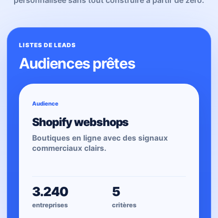
personnalisée sans tout construire à partir de zéro.
LISTES DE LEADS
Audiences prêtes
Audience
Shopify webshops
Boutiques en ligne avec des signaux
commerciaux clairs.
3.240
5
entreprises
critères