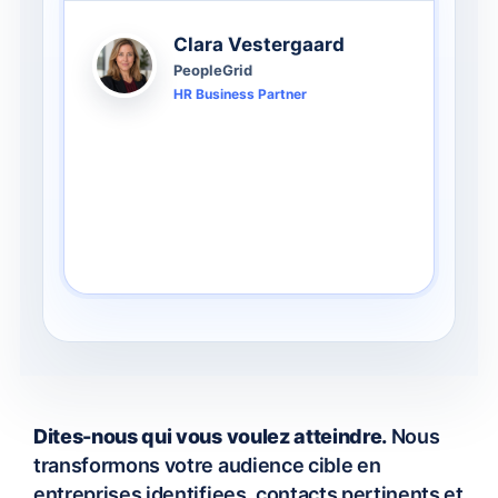
Clara Vestergaard
PeopleGrid
People & Culture Lead
Dites-nous qui vous voulez atteindre.
Nous
transformons votre audience cible en
entreprises identifiees, contacts pertinents et