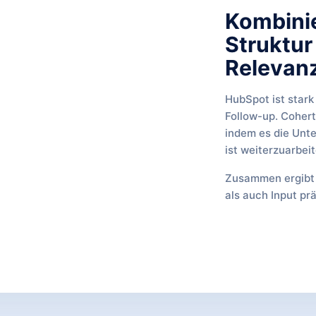
Kombini
Struktur
Relevanz
HubSpot ist stark
Follow-up. Cohert
indem es die Unte
ist weiterzuarbeit
Zusammen ergibt 
als auch Input prä