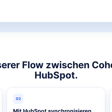
serer Flow zwischen Coh
HubSpot.
02
Mit HubSpot synchronisieren