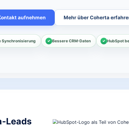
Kontakt aufnehmen
Mehr über Coherta erfahre
 Synchronisierung
Bessere CRM-Daten
HubSpot ber
a-Leads