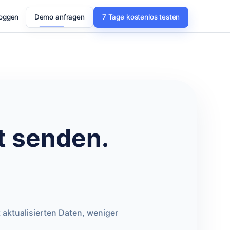
loggen
Demo anfragen
7 Tage kostenlos testen
 senden.
 aktualisierten Daten, weniger