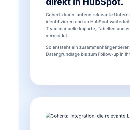
direkt in HubSpot.
Coherta kann laufend relevante Unter
identifizieren und an HubSpot weiterleit
Team manuelle Importe, Tabellen und ve
vermeidet.
So entsteht ein zusammenhängenderer 
Datengrundlage bis zum Follow-up in I