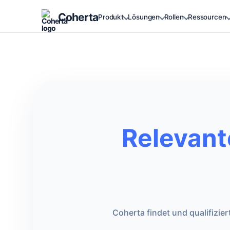
Coherta
Produkt
Lösungen
Rollen
Ressourcen
Relevant
Coherta findet und qualifizie