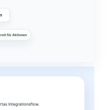
n
eit für Aktionen