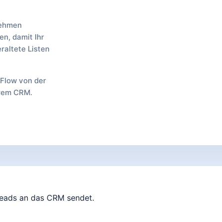
nehmen
en, damit Ihr
raltete Listen
Flow von der
hrem CRM.