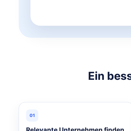
Ein bes
01
Relevante Unternehmen finden