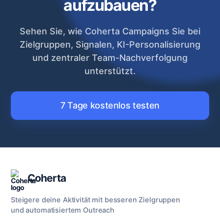
aufzubauen?
Sehen Sie, wie Coherta Campaigns Sie bei
Zielgruppen, Signalen, KI-Personalisierung
und zentraler Team-Nachverfolgung
unterstützt.
7 Tage kostenlos testen
Coherta
Steigere deine Aktivität mit besseren Zielgruppen
und automatisiertem Outreach