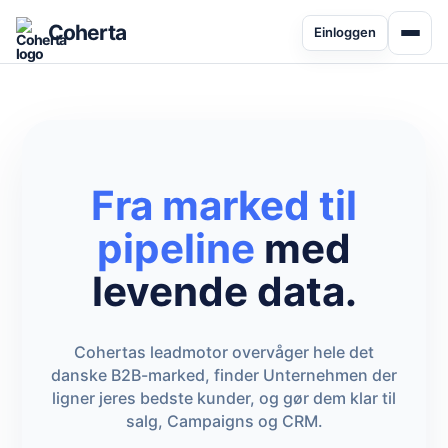
Coherta
Einloggen
Fra marked til
pipeline
med
levende data.
Cohertas leadmotor overvåger hele det
danske B2B-marked, finder Unternehmen der
ligner jeres bedste kunder, og gør dem klar til
salg, Campaigns og CRM.