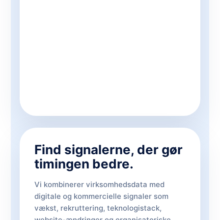
Find signalerne, der gør
timingen bedre.
Vi kombinerer virksomhedsdata med
digitale og kommercielle signaler som
vækst, rekruttering, teknologistack,
website-ændringer og organisatoriske