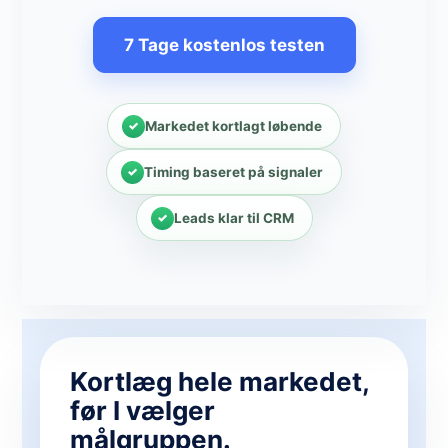
7 Tage kostenlos testen
Markedet kortlagt løbende
Timing baseret på signaler
Leads klar til CRM
Kortlæg hele markedet,
før I vælger
målgruppen.