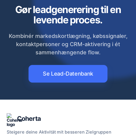
Gør leadgenerering til en
levende proces.
Kombinér markedskortlægning, købssignaler,
kontaktpersoner og CRM-aktivering i ét
sammenhængende flow.
Se Lead-Datenbank
Coherta
Steigere deine Aktivität mit besseren Zielgruppen