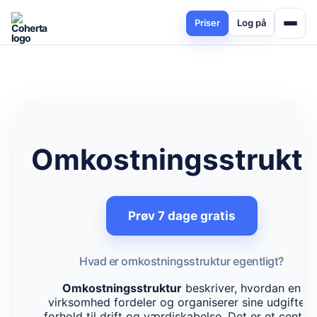
Priser
Log på
Omkostningsstruktu
Prøv 7 dage gratis
Hvad er omkostningsstruktur egentligt?
Omkostningsstruktur
beskriver, hvordan en
virksomhed fordeler og organiserer sine udgifter i
forhold til drift og værdiskabelse. Det er et central