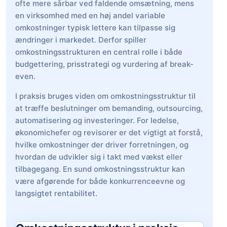
ofte mere sårbar ved faldende omsætning, mens
en virksomhed med en høj andel variable
omkostninger typisk lettere kan tilpasse sig
ændringer i markedet. Derfor spiller
omkostningsstrukturen en central rolle i både
budgettering, prisstrategi og vurdering af break-
even.
I praksis bruges viden om omkostningsstruktur til
at træffe beslutninger om bemanding, outsourcing,
automatisering og investeringer. For ledelse,
økonomichefer og revisorer er det vigtigt at forstå,
hvilke omkostninger der driver forretningen, og
hvordan de udvikler sig i takt med vækst eller
tilbagegang. En sund omkostningsstruktur kan
være afgørende for både konkurrenceevne og
langsigtet rentabilitet.