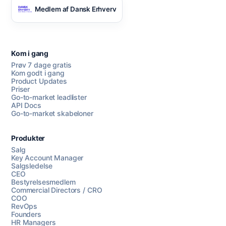
Medlem af Dansk Erhverv
Kom i gang
Prøv 7 dage gratis
Kom godt i gang
Product Updates
Priser
Go-to-market leadlister
API Docs
Go-to-market skabeloner
Produkter
Salg
Key Account Manager
Salgsledelse
CEO
Bestyrelsesmedlem
Commercial Directors / CRO
COO
RevOps
Founders
HR Managers