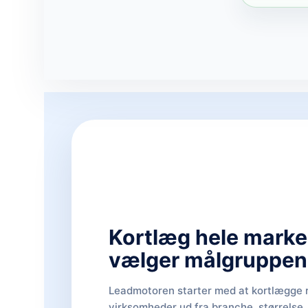
Kortlæg hele marked
vælger målgruppen
Leadmotoren starter med at kortlægge 
virksomheder ud fra branche, størrelse,