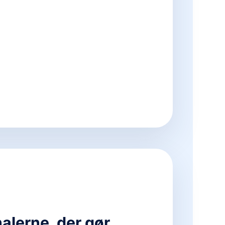
nalerne, der gør