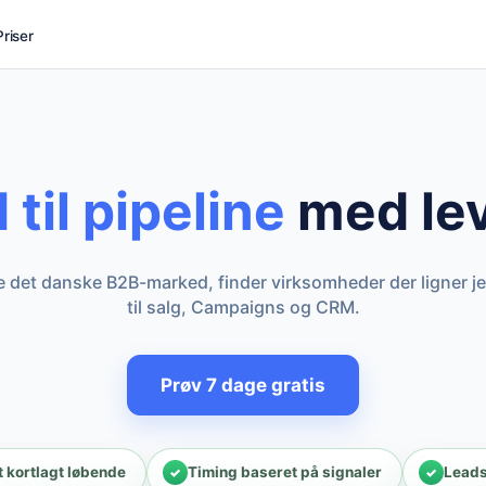
Priser
til pipeline
med lev
 det danske B2B-marked, finder virksomheder der ligner je
til salg, Campaigns og CRM.
Prøv 7 dage gratis
 kortlagt løbende
Timing baseret på signaler
Leads