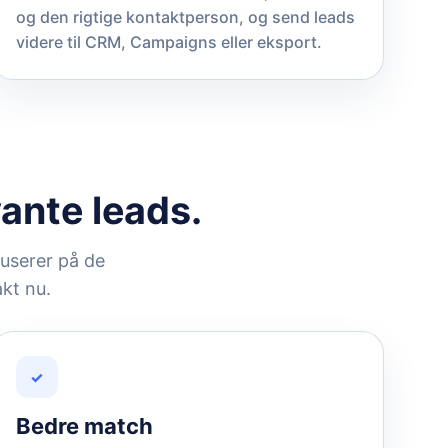
og den rigtige kontaktperson, og send leads
videre til CRM, Campaigns eller eksport.
vante leads.
userer på de
akt nu.
✓
Bedre match