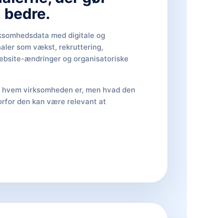
 bedre.
rksomhedsdata med digitale og
aler som vækst, rekruttering,
ebsite-ændringer og organisatoriske
un hvem virksomheden er, men hvad den
vorfor den kan være relevant at