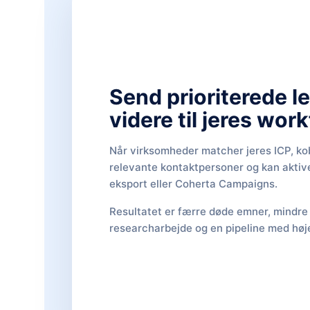
Send prioriterede l
videre til jeres wor
Når virksomheder matcher jeres ICP, k
relevante kontaktpersoner og kan aktiv
eksport eller Coherta Campaigns.
Resultatet er færre døde emner, mindre
researcharbejde og en pipeline med høj