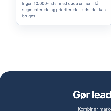
Ingen 10.000-lister med døde emner. I får
segmenterede og prioriterede leads, der kan
bruges.
Gør lead
Kombinér marke