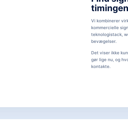
timingen
Vi kombinerer vi
kommercielle sign
teknologistack, w
bevægelser.
Det viser ikke k
gør lige nu, og h
kontakte.