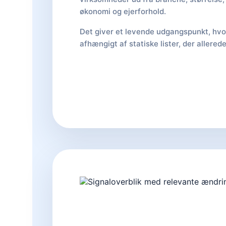
økonomi og ejerforhold.
Det giver et levende udgangspunkt, hvor
afhængigt af statiske lister, der allered