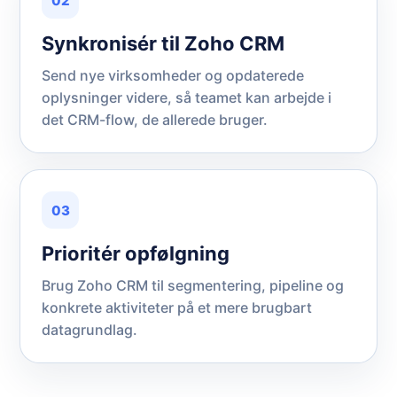
02
Synkronisér til Zoho CRM
Send nye virksomheder og opdaterede
oplysninger videre, så teamet kan arbejde i
det CRM-flow, de allerede bruger.
03
Prioritér opfølgning
Brug Zoho CRM til segmentering, pipeline og
konkrete aktiviteter på et mere brugbart
datagrundlag.