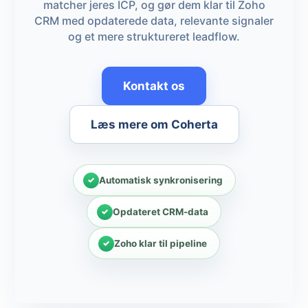
matcher jeres ICP, og gør dem klar til Zoho
CRM med opdaterede data, relevante signaler
og et mere struktureret leadflow.
Kontakt os
Læs mere om Coherta
Automatisk synkronisering
Opdateret CRM-data
Zoho klar til pipeline