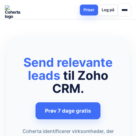
Priser
Log på
Send relevante
leads
til Zoho
CRM.
Prøv 7 dage gratis
Coherta identificerer virksomheder, der