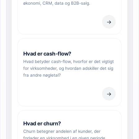
økonomi, CRM, data og B2B-salg.
→
Hvad er cash-flow?
Hvad betyder cash-flow, hvorfor er det vigtigt
for virksomheder, og hvordan adskiller det sig
fra andre nøgletal?
→
Hvad er churn?
Churn betegner andelen af kunder, der
forlader en virksomhed i en given periode.