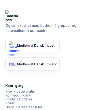
Øg din aktivitet med bedre målgrupper og
automatiseret outreach
Medlem af Dansk Industri
Medlem af Dansk Erhverv
Kom i gang
Prøv 7 dage gratis
Kom godt i gang
Product Updates
Priser
Go-to-market leadlister