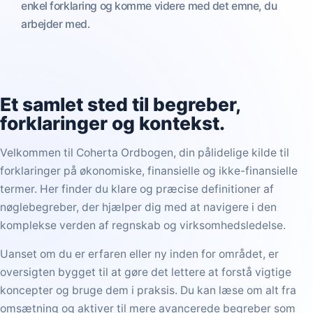
enkel forklaring og komme videre med det emne, du
arbejder med.
Et samlet sted til
begreber,
forklaringer og kontekst
.
Velkommen til Coherta Ordbogen, din pålidelige kilde til
forklaringer på økonomiske, finansielle og ikke-finansielle
termer. Her finder du klare og præcise definitioner af
nøglebegreber, der hjælper dig med at navigere i den
komplekse verden af regnskab og virksomhedsledelse.
Uanset om du er erfaren eller ny inden for området, er
oversigten bygget til at gøre det lettere at forstå vigtige
koncepter og bruge dem i praksis. Du kan læse om alt fra
omsætning og aktiver til mere avancerede begreber som