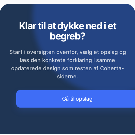
Klar til at dykke ned i et
begreb?
Start i oversigten ovenfor, vælg et opslag og
læs den konkrete forklaring i samme
opdaterede design som resten af Coherta-
siderne.
Gå til opslag