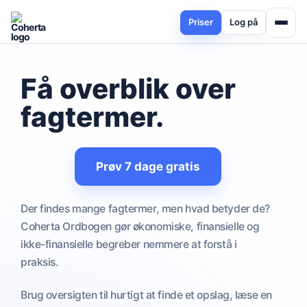
Priser
Log på
Få overblik over
fagtermer
.
Prøv 7 dage gratis
Der findes mange fagtermer, men hvad betyder de?
Coherta Ordbogen gør økonomiske, finansielle og
ikke-finansielle begreber nemmere at forstå i
praksis.
Brug oversigten til hurtigt at finde et opslag, læse en