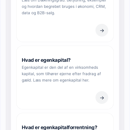
Læs om Dækningsgrad: betydning, eksempler
og hvordan begrebet bruges i økonomi, CRM,
data og B2B-salg.
→
Hvad er egenkapital?
Egenkapital er den del af en virksomheds
kapital, som tilhører ejerne efter fradrag af
gæld. Læs mere om egenkapital her.
→
Hvad er egenkapitalforrentning?