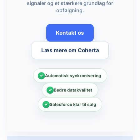
signaler og et stærkere grundlag for
opfølgning.
Kontakt os
Læs mere om Coherta
Automatisk synkronisering
Bedre datakvalitet
Salesforce klar til salg