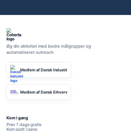
Øg din aktivitet med bedre målgrupper og
automatiseret outreach
Medlem af Dansk Industri
Medlem af Dansk Erhverv
Kom i gang
Prøv 7 dage gratis
Kom godt i gang