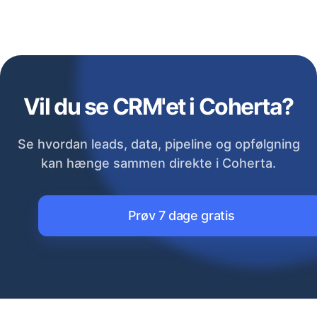
Vil du se CRM'et i Coherta?
Se hvordan leads, data, pipeline og opfølgning
kan hænge sammen direkte i Coherta.
Prøv 7 dage gratis