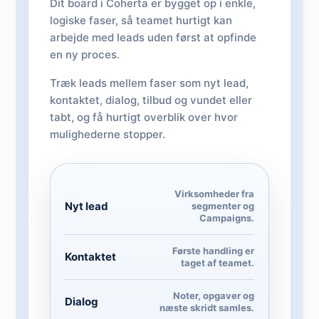
Dit board i Coherta er bygget op i enkle,
logiske faser, så teamet hurtigt kan
arbejde med leads uden først at opfinde
en ny proces.
Træk leads mellem faser som nyt lead,
kontaktet, dialog, tilbud og vundet eller
tabt, og få hurtigt overblik over hvor
mulighederne stopper.
Virksomheder fra
Nyt lead
segmenter og
Campaigns.
Første handling er
Kontaktet
taget af teamet.
Noter, opgaver og
Dialog
næste skridt samles.