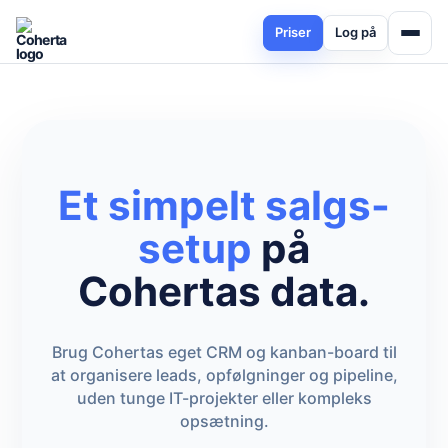
Priser
Log på
Et simpelt salgs-
setup
på
Cohertas data.
Brug Cohertas eget CRM og kanban-board til
at organisere leads, opfølgninger og pipeline,
uden tunge IT-projekter eller kompleks
opsætning.