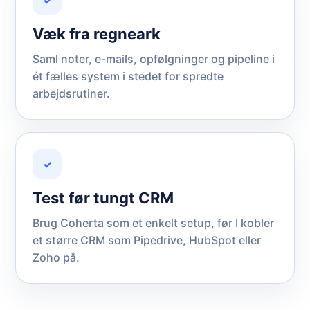
✓
Væk fra regneark
Saml noter, e-mails, opfølgninger og pipeline i
ét fælles system i stedet for spredte
arbejdsrutiner.
✓
Test før tungt CRM
Brug Coherta som et enkelt setup, før I kobler
et større CRM som Pipedrive, HubSpot eller
Zoho på.