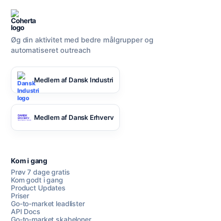
Øg din aktivitet med bedre målgrupper og
automatiseret outreach
Medlem af Dansk Industri
Medlem af Dansk Erhverv
Kom i gang
Prøv 7 dage gratis
Kom godt i gang
Product Updates
Priser
Go-to-market leadlister
API Docs
Go-to-market skabeloner