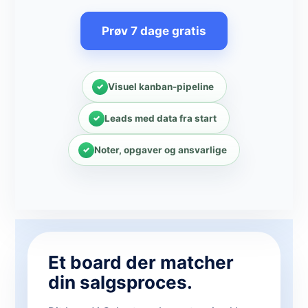
Prøv 7 dage gratis
Visuel kanban-pipeline
Leads med data fra start
Noter, opgaver og ansvarlige
Et board der matcher
din salgsproces.