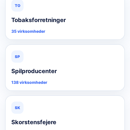
TO
Tobaksforretninger
35 virksomheder
SP
Spilproducenter
138 virksomheder
SK
Skorstensfejere