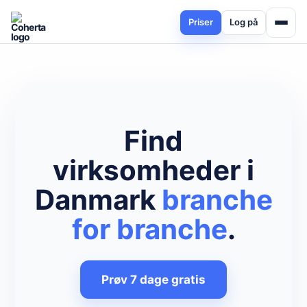
Priser
Log på
Find
virksomheder i
Danmark
branche
for branche
.
Prøv 7 dage gratis