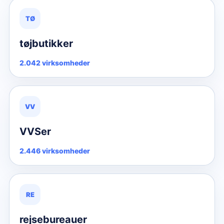
TØ
tøjbutikker
2.042 virksomheder
VV
VVSer
2.446 virksomheder
RE
rejsebureauer