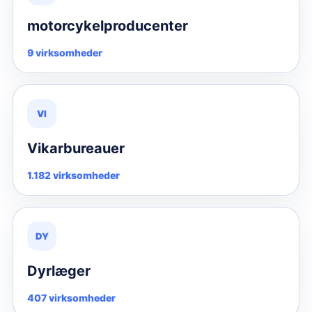
motorcykelproducenter
9 virksomheder
VI
Vikarbureauer
1.182 virksomheder
DY
Dyrlæger
407 virksomheder