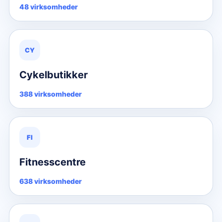
48 virksomheder
CY
Cykelbutikker
388 virksomheder
FI
Fitnesscentre
638 virksomheder