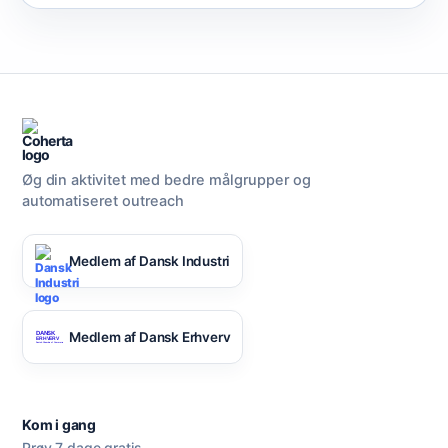
Øg din aktivitet med bedre målgrupper og
automatiseret outreach
Medlem af Dansk Industri
Medlem af Dansk Erhverv
Kom i gang
Prøv 7 dage gratis