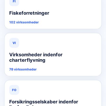
FI
Fiskeforretninger
102 virksomheder
VI
Virksomheder indenfor
charterflyvning
78 virksomheder
FO
Forsikringsselskaber indenfor