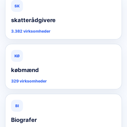
SK
skatterådgivere
3.382 virksomheder
KØ
købmænd
329 virksomheder
BI
Biografer