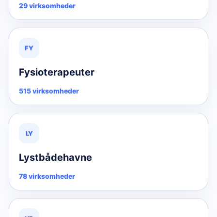
29 virksomheder
FY
Fysioterapeuter
515 virksomheder
LY
Lystbådehavne
78 virksomheder