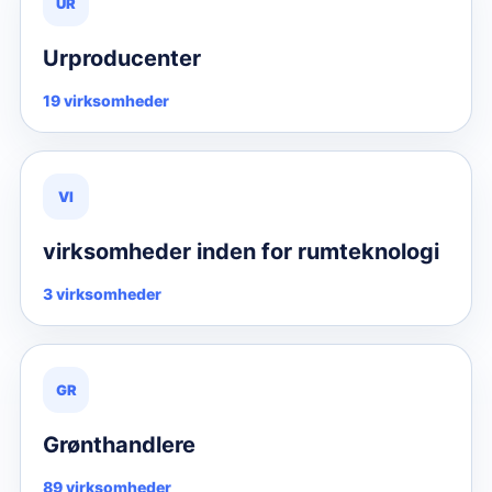
UR
Urproducenter
19 virksomheder
VI
virksomheder inden for rumteknologi
3 virksomheder
GR
Grønthandlere
89 virksomheder