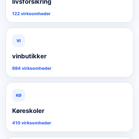
livsforsikring
122 virksomheder
VI
vinbutikker
684 virksomheder
KØ
Køreskoler
410 virksomheder