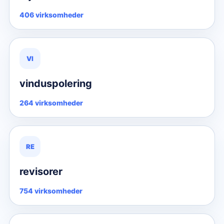
406 virksomheder
VI
vinduspolering
264 virksomheder
RE
revisorer
754 virksomheder