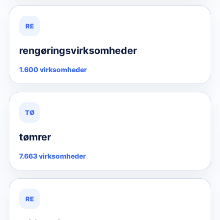
RE
rengøringsvirksomheder
1.600 virksomheder
TØ
tømrer
7.663 virksomheder
RE