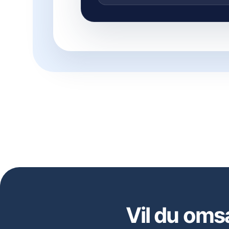
Vil du oms