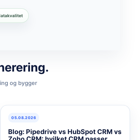
atakvalitet
nerering.
ming og bygger
05.08.2026
Blog: Pipedrive vs HubSpot CRM vs
Zoho CRM: hvilket CRM passer