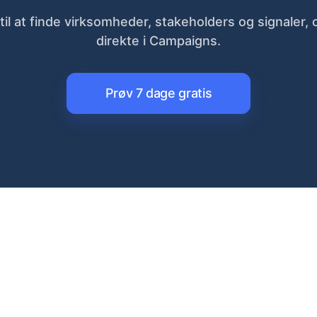
il at finde virksomheder, stakeholders og signaler,
direkte i Campaigns.
Prøv 7 dage gratis