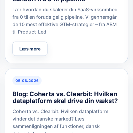
Lær hvordan du skalerer din SaaS-virksomhed
fra 0 til en forudsigelig pipeline. Vi gennemgår
de 10 mest effektive GTM-strategier – fra ABM
til Product-Led
Læs mere
05.08.2026
Blog: Coherta vs. Clearbit: Hvilken
dataplatform skal drive din vækst?
Coherta vs. Clearbit: Hvilken dataplatform
vinder det danske marked? Læs
sammenligningen af funktioner, dansk