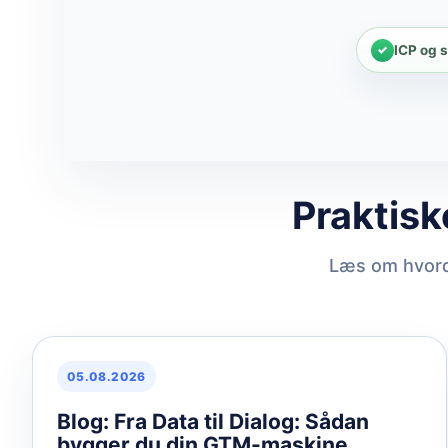
ICP og 
Praktisk
Læs om hvorda
05.08.2026
Blog: Fra Data til Dialog: Sådan
bygger du din GTM-maskine