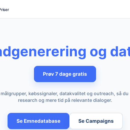
Priser
adgenerering og dat
Prøv 7 dage gratis
målgrupper, købssignaler, datakvalitet og outreach, så du 
research og mere tid på relevante dialoger.
Se Emnedatabase
Se Campaigns