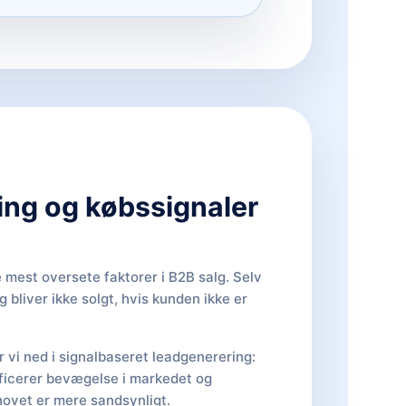
ing og købssignaler
e mest oversete faktorer i B2B salg. Selv
 bliver ikke solgt, hvis kunden ikke er
 vi ned i signalbaseret leadgenerering:
ficerer bevægelse i markedet og
hovet er mere sandsynligt.