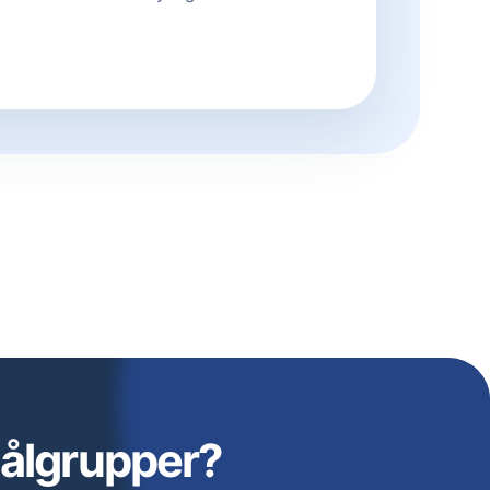
målgrupper?