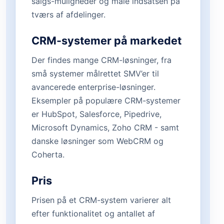
salgs-muligheder og måle indsatsen på
tværs af afdelinger.
CRM-systemer på markedet
Der findes mange CRM-løsninger, fra
små systemer målrettet SMV’er til
avancerede enterprise-løsninger.
Eksempler på populære CRM-systemer
er HubSpot, Salesforce, Pipedrive,
Microsoft Dynamics, Zoho CRM - samt
danske løsninger som WebCRM og
Coherta.
Pris
Prisen på et CRM-system varierer alt
efter funktionalitet og antallet af