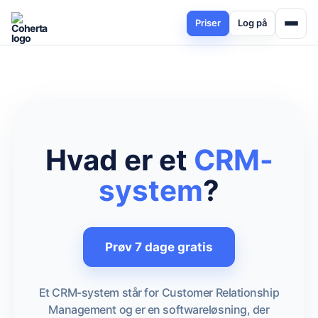
Priser
Log på
Hvad er et
CRM-
system
?
Prøv 7 dage gratis
Et CRM-system står for Customer Relationship
Management og er en softwareløsning, der