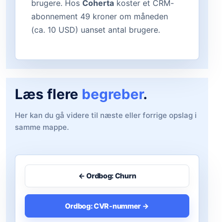
brugere. Hos
Coherta
koster et CRM-
abonnement 49 kroner om måneden
(ca. 10 USD) uanset antal brugere.
Læs flere
begreber
.
Her kan du gå videre til næste eller forrige opslag i
samme mappe.
← Ordbog: Churn
Ordbog: CVR-nummer →