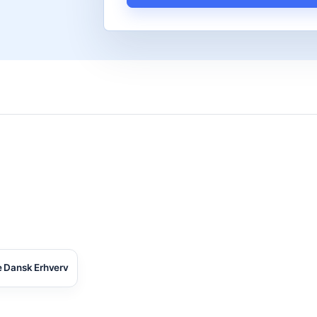
 Dansk Erhverv