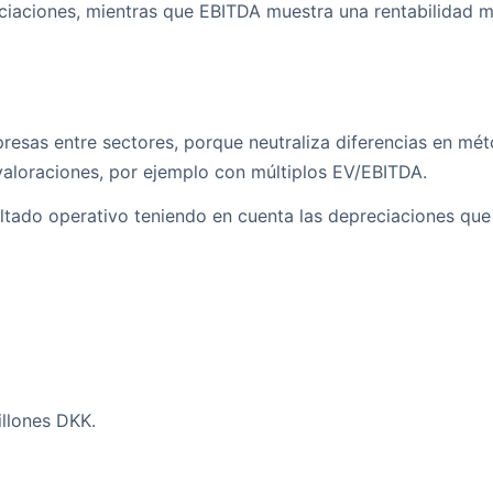
eciaciones, mientras que EBITDA muestra una rentabilidad m
sas entre sectores, porque neutraliza diferencias en mét
 valoraciones, por ejemplo con múltiplos EV/EBITDA.
ultado operativo teniendo en cuenta las depreciaciones que
illones DKK.