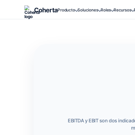
Coherta
Producto
Soluciones
Roles
Recursos
EBITDA y EBIT son dos indicad
m