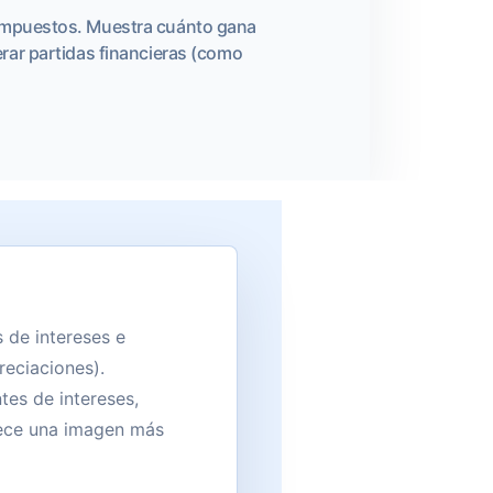
e impuestos. Muestra cuánto gana
rar partidas financieras (como
 de intereses e
eciaciones).
tes de intereses,
rece una imagen más