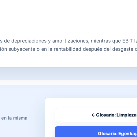
 de depreciaciones y amortizaciones, mientras que EBIT la
ión subyacente o en la rentabilidad después del desgaste d
← Glosario: Limpieza
o en la misma
Glosario: Egenkap