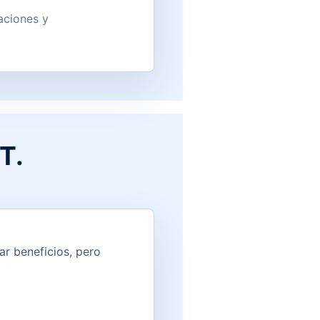
aciones y
T.
r beneficios, pero