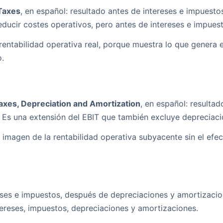
 Taxes
, en español: resultado antes de intereses e impuest
ucir costes operativos, pero antes de intereses e impuest
entabilidad operativa real, porque muestra lo que genera 
o.
Taxes, Depreciation and Amortization
, en español: resultad
 Es una extensión del EBIT que también excluye depreciaci
 imagen de la rentabilidad operativa subyacente sin el efe
eses e impuestos, después de depreciaciones y amortizacio
ereses, impuestos, depreciaciones y amortizaciones.