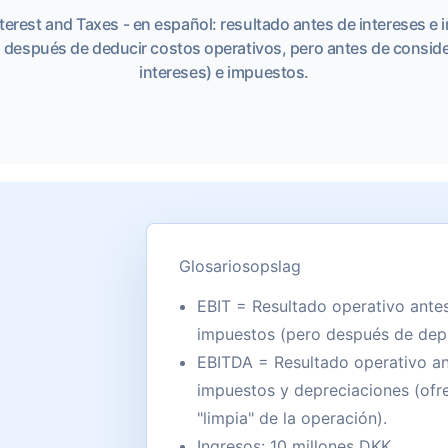
Interest and Taxes - en español: resultado antes de intereses 
después de deducir costos operativos, pero antes de conside
intereses) e impuestos.
Glosariosopslag
EBIT = Resultado operativo antes
impuestos (pero después de depr
EBITDA = Resultado operativo an
impuestos y depreciaciones (of
"limpia" de la operación).
Ingresos: 10 millones DKK.