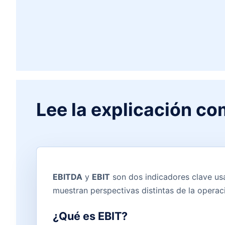
Lee la explicación co
EBITDA
y
EBIT
son dos indicadores clave us
muestran perspectivas distintas de la operac
¿Qué es EBIT?