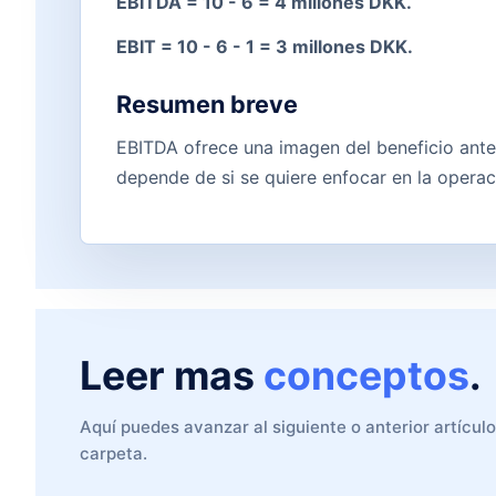
EBITDA = 10 - 6 = 4 millones DKK.
EBIT = 10 - 6 - 1 = 3 millones DKK.
Resumen breve
EBITDA ofrece una imagen del beneficio antes
depende de si se quiere enfocar en la operac
Leer mas
conceptos
.
Aquí puedes avanzar al siguiente o anterior artícul
carpeta.