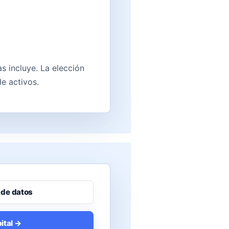
s incluye. La elección
e activos.
 de datos
ital →