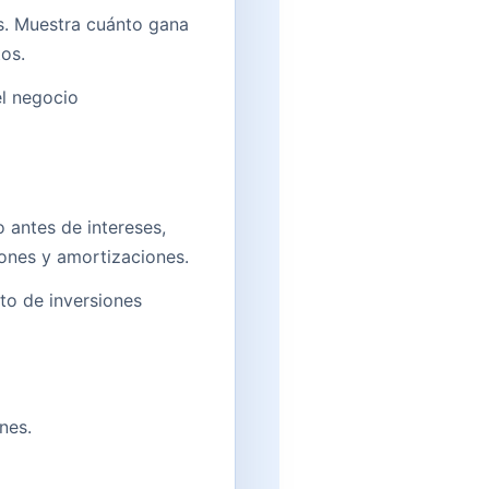
os. Muestra cuánto gana
os.
el negocio
o antes de intereses,
ones y amortizaciones.
cto de inversiones
nes.