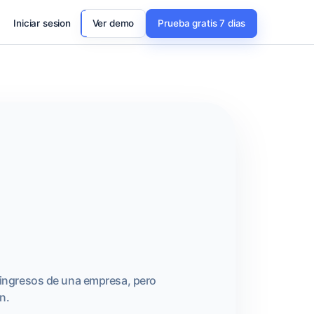
Iniciar sesion
Ver demo
Prueba gratis 7 dias
 ingresos de una empresa, pero
n.