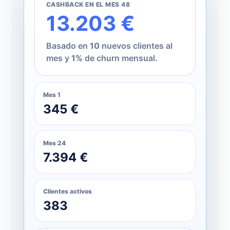
CASHBACK EN EL MES 48
13.203 €
Basado en
10
nuevos clientes al
mes y
1%
de churn mensual.
Mes 1
345 €
Mes 24
7.394 €
Clientes activos
383