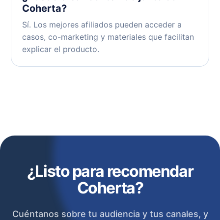
Coherta?
Sí. Los mejores afiliados pueden acceder a
casos, co-marketing y materiales que facilitan
explicar el producto.
¿Listo para recomendar
Coherta?
Cuéntanos sobre tu audiencia y tus canales, y