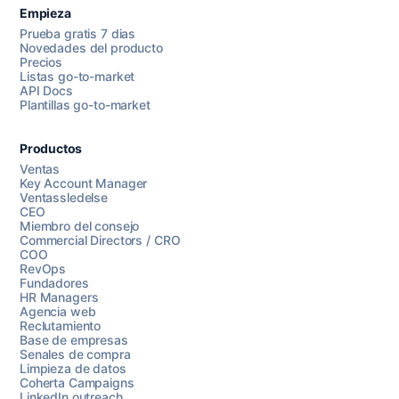
Empieza
Prueba gratis 7 dias
Novedades del producto
Precios
Listas go-to-market
API Docs
Plantillas go-to-market
Productos
Ventas
Key Account Manager
Ventassledelse
CEO
Miembro del consejo
Commercial Directors / CRO
COO
RevOps
Fundadores
HR Managers
Agencia web
Reclutamiento
Base de empresas
Senales de compra
Limpieza de datos
Coherta Campaigns
LinkedIn outreach