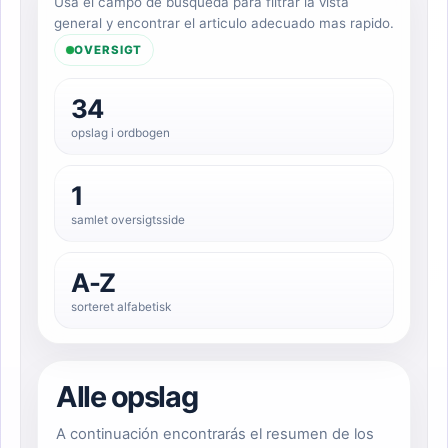
Usa el campo de busqueda para filtrar la vista
general y encontrar el articulo adecuado mas rapido.
OVERSIGT
34
opslag i ordbogen
1
samlet oversigtsside
A-Z
sorteret alfabetisk
Alle opslag
A continuación encontrarás el resumen de los