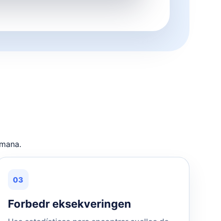
emana.
03
Forbedr eksekveringen