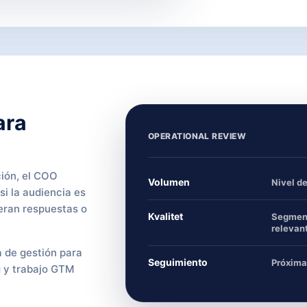
ara
OPERATIONAL REVIEW
ión, el COO
Volumen
Nivel d
si la audiencia es
eran respuestas o
Kvalitet
Segment
relevan
 de gestión para
Seguimiento
Próxima
g y trabajo GTM