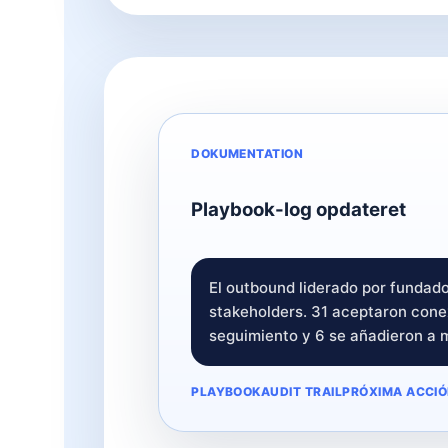
DOKUMENTATION
Playbook-log opdateret
El outbound liderado por fundad
stakeholders. 31 aceptaron cone
seguimiento y 6 se añadieron a m
PLAYBOOK
AUDIT TRAIL
PRÓXIMA ACCI