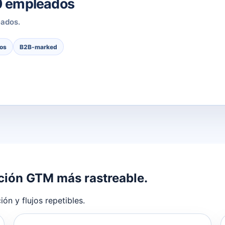
0 empleados
ados.
os
B2B-marked
ción GTM más rastreable.
ón y flujos repetibles.