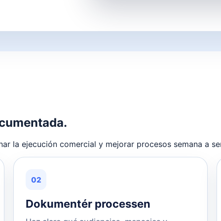
documentada.
nar la ejecución comercial y mejorar procesos semana a s
02
Dokumentér processen