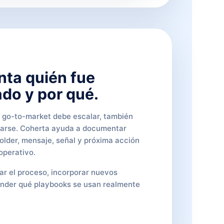
ta quién fue
do y por qué.
o go-to-market debe escalar, también
carse. Coherta ayuda a documentar
older, mensaje, señal y próxima acción
operativo.
tar el proceso, incorporar nuevos
nder qué playbooks se usan realmente