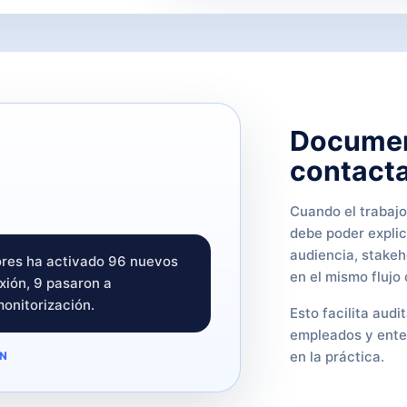
Documen
contacta
Cuando el trabaj
debe poder expli
audiencia, stakeh
ores ha activado 96 nuevos
en el mismo flujo 
xión, 9 pasaron a
onitorización.
Esto facilita audi
empleados y ente
en la práctica.
ÓN