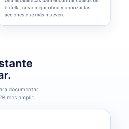
Usa estadísticas para encontrar cuellos de
botella, crear mejor ritmo y priorizar las
acciones que más mueven.
stante
ar.
 para documentar
2B mas amplio.