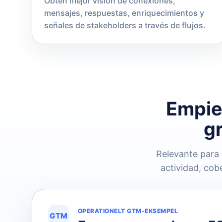
Obtén mejor visión de conexiones,
mensajes, respuestas, enriquecimientos y
señales de stakeholders a través de flujos.
Empie
gr
Relevante para 
actividad, co
OPERATIONELT GTM-EKSEMPEL
GTM