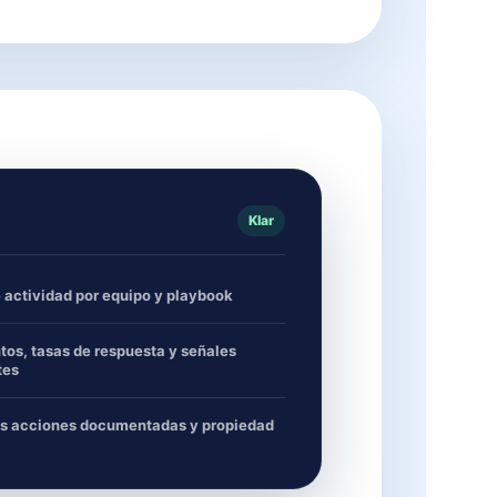
Klar
e actividad por equipo y playbook
os, tasas de respuesta y señales
tes
s acciones documentadas y propiedad