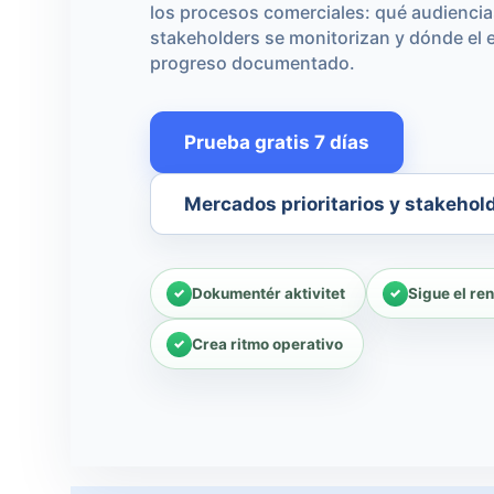
los procesos comerciales: qué audiencia
stakeholders se monitorizan y dónde el 
progreso documentado.
Prueba gratis 7 días
Mercados prioritarios y stakehol
Dokumentér aktivitet
Sigue el re
Crea ritmo operativo