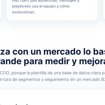
Haz claro qué audiencias, mensajes y
playbooks usa el equipo y cómo
evolucionan.
za con un mercado lo ba
ande para medir y mejor
COO, porque la plantilla da una base de datos clara
bertura de segmentos y seguimiento en un mercado B