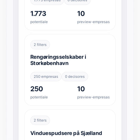
1.773
10
potentiale
preview-empresas
2 filters
Rengøringsselskaber i
Storkøbenhavn
250 empresas
0 decisores
250
10
potentiale
preview-empresas
2 filters
Vinduespudsere på Sjælland