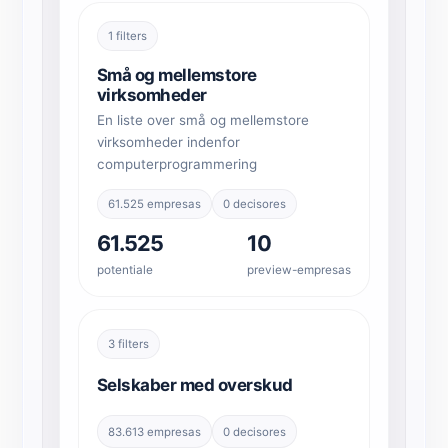
1 filters
Små og mellemstore
virksomheder
En liste over små og mellemstore
virksomheder indenfor
computerprogrammering
61.525 empresas
0 decisores
61.525
10
potentiale
preview-empresas
3 filters
Selskaber med overskud
83.613 empresas
0 decisores