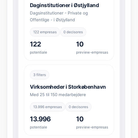
Daginstitutioner i Østjylland
Dagsinstitutioner - Private og
Offentlige - i Østjylland
122 empresas
0 decisores
122
10
potentiale
preview-empresas
3 filters
Virksomheder i Storkøbenhavn
Med 25 til 150 medarbejdere
13.996 empresas
0 decisores
13.996
10
potentiale
preview-empresas