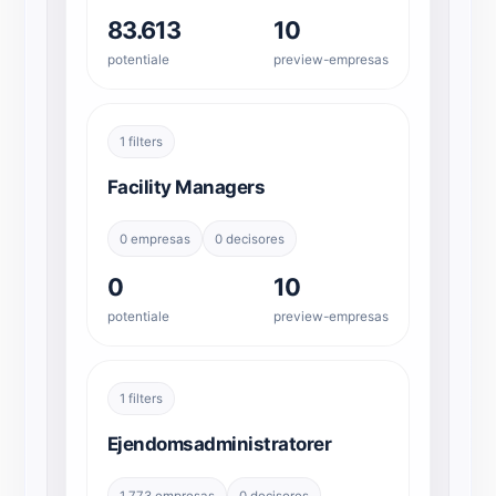
83.613
10
potentiale
preview-empresas
1 filters
Facility Managers
0 empresas
0 decisores
0
10
potentiale
preview-empresas
1 filters
Ejendomsadministratorer
1.773 empresas
0 decisores