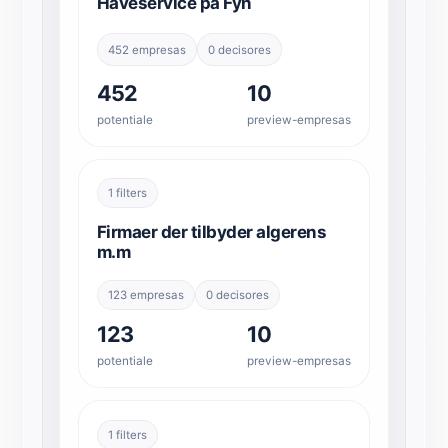
Haveservice på Fyn
452 empresas
0 decisores
452
10
potentiale
preview-empresas
1 filters
Firmaer der tilbyder algerens
m.m
123 empresas
0 decisores
123
10
potentiale
preview-empresas
1 filters