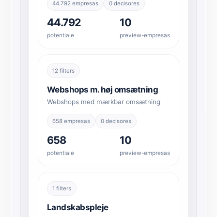
44.792 empresas
0 decisores
44.792
10
potentiale
preview-empresas
12 filters
Webshops m. høj omsætning
Webshops med mærkbar omsætning
658 empresas
0 decisores
658
10
potentiale
preview-empresas
1 filters
Landskabspleje