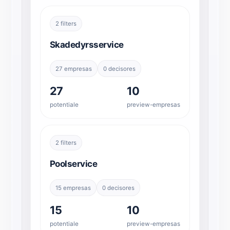
2 filters
Skadedyrsservice
27 empresas
0 decisores
27
10
potentiale
preview-empresas
2 filters
Poolservice
15 empresas
0 decisores
15
10
potentiale
preview-empresas