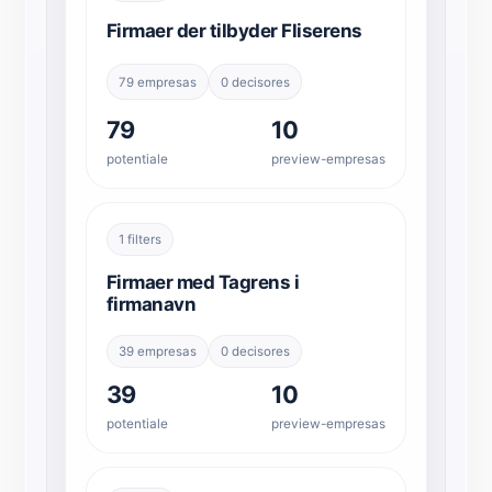
Firmaer der tilbyder Fliserens
79 empresas
0 decisores
79
10
potentiale
preview-empresas
1 filters
Firmaer med Tagrens i
firmanavn
39 empresas
0 decisores
39
10
potentiale
preview-empresas