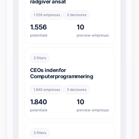
rådgiver ansat
1.556 empresas
0 decisores
1.556
10
potentiale
preview-empresas
3 filters
CEOs indenfor
Computerprogrammering
1.840 empresas
0 decisores
1.840
10
potentiale
preview-empresas
3 filters