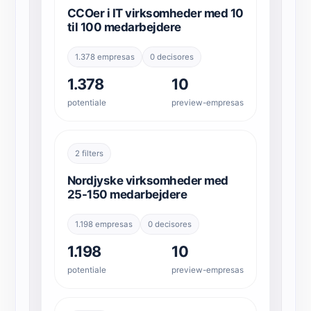
CCOer i IT virksomheder med 10
til 100 medarbejdere
1.378 empresas
0 decisores
1.378
10
potentiale
preview-empresas
2 filters
Nordjyske virksomheder med
25-150 medarbejdere
1.198 empresas
0 decisores
1.198
10
potentiale
preview-empresas