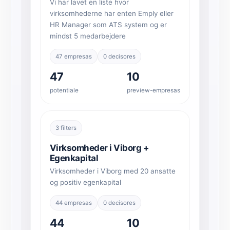
Vi har lavet en liste hvor
virksomhederne har enten Emply eller
HR Manager som ATS system og er
mindst 5 medarbejdere
47 empresas
0 decisores
47
10
potentiale
preview-empresas
3 filters
Virksomheder i Viborg +
Egenkapital
Virksomheder i Viborg med 20 ansatte
og positiv egenkapital
44 empresas
0 decisores
44
10