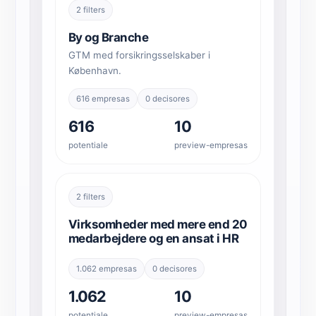
2 filters
By og Branche
GTM med forsikringsselskaber i
København.
616 empresas
0 decisores
616
10
potentiale
preview-empresas
2 filters
Virksomheder med mere end 20
medarbejdere og en ansat i HR
1.062 empresas
0 decisores
1.062
10
potentiale
preview-empresas