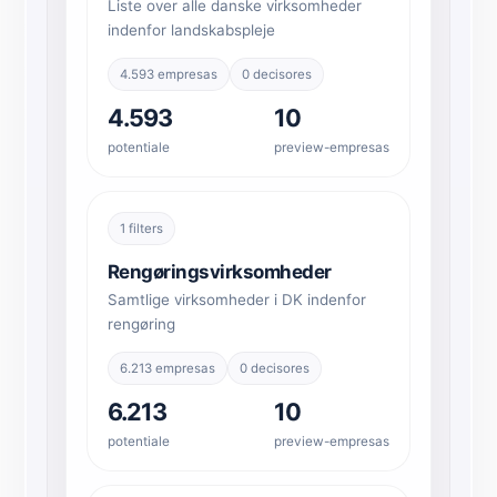
Liste over alle danske virksomheder
indenfor landskabspleje
4.593 empresas
0 decisores
4.593
10
potentiale
preview-empresas
1 filters
Rengøringsvirksomheder
Samtlige virksomheder i DK indenfor
rengøring
6.213 empresas
0 decisores
6.213
10
potentiale
preview-empresas