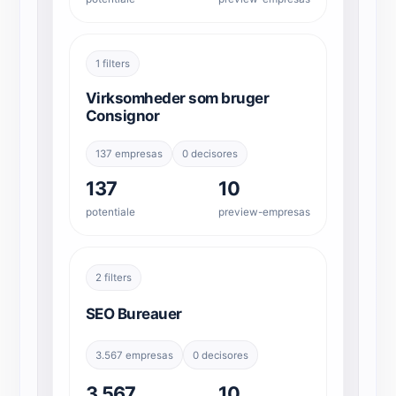
1 filters
Virksomheder som bruger
Consignor
137 empresas
0 decisores
137
10
potentiale
preview-empresas
2 filters
SEO Bureauer
3.567 empresas
0 decisores
3.567
10