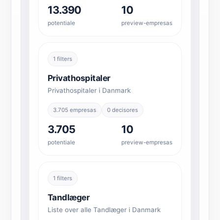
13.390
10
potentiale
preview-empresas
1 filters
Privathospitaler
Privathospitaler i Danmark
3.705 empresas
0 decisores
3.705
10
potentiale
preview-empresas
1 filters
Tandlæger
Liste over alle Tandlæger i Danmark