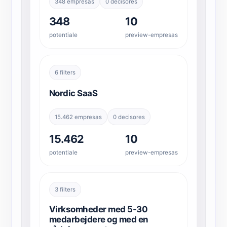
348 empresas
0 decisores
348
10
potentiale
preview-empresas
6 filters
Nordic SaaS
15.462 empresas
0 decisores
15.462
10
potentiale
preview-empresas
3 filters
Virksomheder med 5-30
medarbejdere og med en