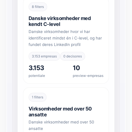
8 filters
Danske virksomheder med
kendt C-level
Danske virksomheder hvor vi har
identificeret mindst én i C-level, og har
fundet deres LinkedIn profil
3.153 empresas
0 decisores
3.153
10
potentiale
preview-empresas
1 filters
Chatea con nosotros
Virksomheder med over 50
ansatte
Danske virksomheder med over 50
ansatte
AI Campaign Assist
Chat with us