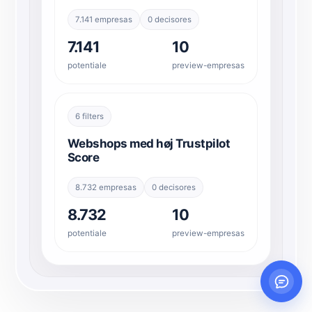
7.141 empresas
0 decisores
7.141
10
potentiale
preview-empresas
6 filters
Webshops med høj Trustpilot
Score
8.732 empresas
0 decisores
8.732
10
potentiale
preview-empresas