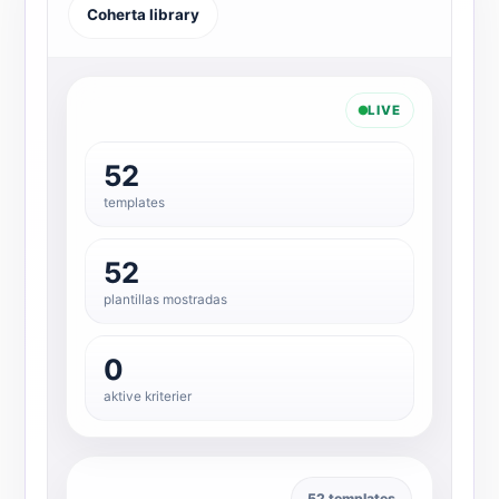
Coherta library
LIVE
52
templates
52
plantillas mostradas
0
aktive kriterier
52 templates