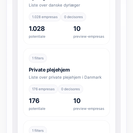
Liste over danske dyrlæger
1.028 empresas
0 decisores
1.028
10
potentiale
preview-empresas
1 filters
Private plejehjem
Liste over private plejehjem i Danmark
176 empresas
0 decisores
176
10
potentiale
preview-empresas
1 filters