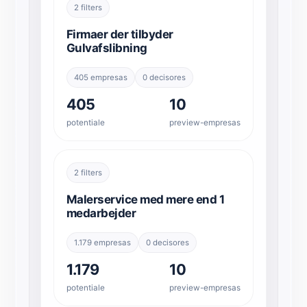
2 filters
Firmaer der tilbyder
Gulvafslibning
405 empresas
0 decisores
405
10
potentiale
preview-empresas
2 filters
Malerservice med mere end 1
medarbejder
1.179 empresas
0 decisores
1.179
10
potentiale
preview-empresas