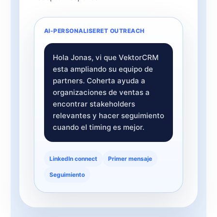
AI-PERSONALISERET OUTREACH
Hola Jonas, vi que VektorCRM
esta ampliando su equipo de
partners. Coherta ayuda a
organizaciones de ventas a
encontrar stakeholders
relevantes y hacer seguimiento
cuando el timing es mejor.
LinkedIn connect
Primer mensaje
Seguimiento