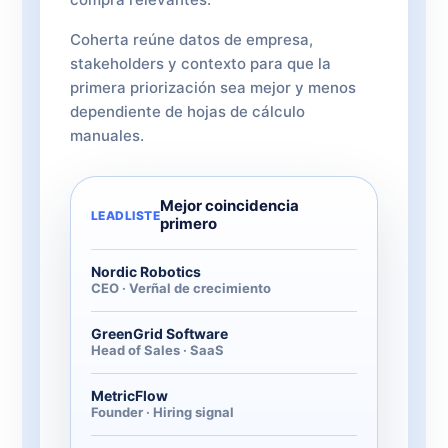
Coherta reúne datos de empresa,
stakeholders y contexto para que la
primera priorización sea mejor y menos
dependiente de hojas de cálculo
manuales.
Mejor coincidencia
LEADLISTE
primero
Nordic Robotics
CEO · Verñal de crecimiento
GreenGrid Software
Head of Sales · SaaS
MetricFlow
Founder · Hiring signal