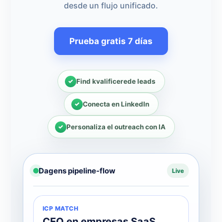
desde un flujo unificado.
Prueba gratis 7 días
Find kvalificerede leads
Conecta en LinkedIn
Personaliza el outreach con IA
Dagens pipeline-flow
Live
ICP MATCH
CEO en empresas SaaS