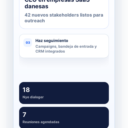
danesas
42 nuevos stakeholders listos para
outreach
Haz seguimiento
03
Campaigns, bandeja de entrada y
CRM integrados
18
Nye dialoger
7
Reuniones agendadas