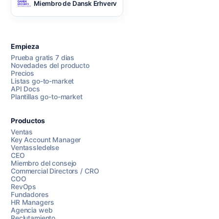
Miembro de Dansk Erhverv
Empieza
Prueba gratis 7 dias
Novedades del producto
Precios
Listas go-to-market
API Docs
Plantillas go-to-market
Productos
Ventas
Key Account Manager
Ventassledelse
CEO
Miembro del consejo
Commercial Directors / CRO
COO
RevOps
Fundadores
HR Managers
Agencia web
Reclutamiento