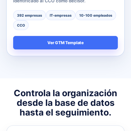
identificado al CCO como decisor.
392 empresas
IT-empresas
10-100 empleados
CCO
Ver GTM Template
Controla la organización
desde la base de datos
hasta el seguimiento.