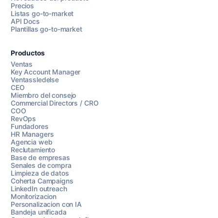
Precios
Listas go-to-market
API Docs
Plantillas go-to-market
Productos
Ventas
Key Account Manager
Ventassledelse
CEO
Miembro del consejo
Commercial Directors / CRO
COO
RevOps
Fundadores
HR Managers
Agencia web
Reclutamiento
Base de empresas
Senales de compra
Limpieza de datos
Coherta Campaigns
LinkedIn outreach
Monitorizacion
Personalizacion con IA
Bandeja unificada