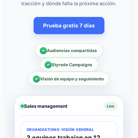
tracción y dónde falta la próxima acción.
Prueba gratis 7 días
Audiencias compartidas
Styrede Campaigns
Visión de equipo y seguimiento
Sales management
Live
ORGANISATIONS-VISIÓN GENERAL
3 equipos trabajan en 12