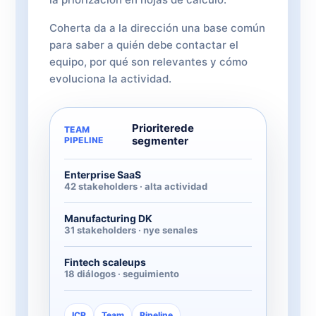
Coherta da a la dirección una base común
para saber a quién debe contactar el
equipo, por qué son relevantes y cómo
evoluciona la actividad.
Prioriterede
TEAM
segmenter
PIPELINE
Enterprise SaaS
42 stakeholders · alta actividad
Manufacturing DK
31 stakeholders · nye senales
Fintech scaleups
18 diálogos · seguimiento
ICP
Team
Pipeline