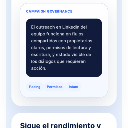
CAMPAIGN GOVERNANCE
El outreach en LinkedIn del
equipo funciona en flujos
compartidos con propietarios
claros, permisos de lectura y
escritura, y estado visible de
los diálogos que requieren
acción.
Pacing
Permisos
Inbox
Sigue el rendimiento y