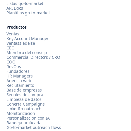
Listas go-to-market
API Docs
Plantillas go-to-market
Productos
Ventas
Key Account Manager
Ventassledelse
CEO
Miembro del consejo
Commercial Directors / CRO
COO
RevOps
Fundadores
HR Managers
Agencia web
Reclutamiento
Base de empresas
Senales de compra
Limpieza de datos
Coherta Campaigns
LinkedIn outreach
Monitorizacion
Personalizacion con IA
Bandeja unificada
Go-to-market outreach flows