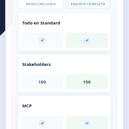
MENOS INCLUIDO
PAQUETE COMPLETO
Todo en Standard
✓
✓
Stakeholders
100
150
MCP
✓
✓