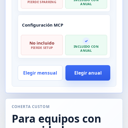
PIERDE SPARRING
ANUAL
Configuración MCP
✓
No incluido
INCLUIDO CON
PIERDE SETUP
ANUAL
Elegir mensual
Elegir anual
COHERTA CUSTOM
Para equipos con