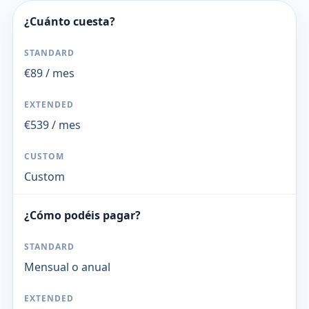
¿Cuánto cuesta?
€89 / mes
€539 / mes
Custom
¿Cómo podéis pagar?
Mensual o anual