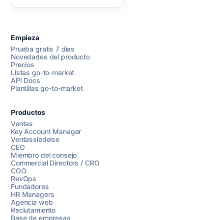
Empieza
Prueba gratis 7 dias
Novedades del producto
Precios
Listas go-to-market
API Docs
Plantillas go-to-market
Productos
Ventas
Key Account Manager
Ventassledelse
CEO
Miembro del consejo
Commercial Directors / CRO
COO
RevOps
Fundadores
HR Managers
Agencia web
Reclutamiento
Base de empresas