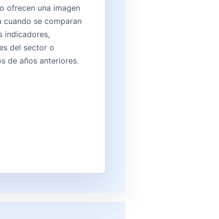
lo ofrecen una imagen
a cuando se comparan
s indicadores,
es del sector o
os de años anteriores.