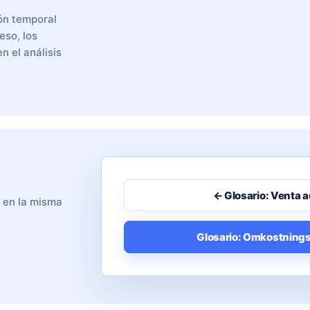
ón temporal
eso, los
n el análisis
← Glosario: Venta a
o en la misma
Glosario: Omkostnings