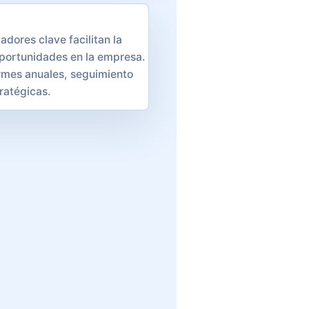
dores clave facilitan la
oportunidades en la empresa.
formes anuales, seguimiento
ratégicas.