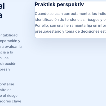
el
Praktisk perspektiv
a
Cuando se usan correctamente, los indica
identificación de tendencias, riesgos y 
Por ello, son una herramienta fija en in
presupuestario y toma de decisiones est
ntabilidad,
omparación y
 a evaluar la
ncia a lo
o, los
 dirección
ores y
rpretarse
alto es
o el riesgo
cadores clave