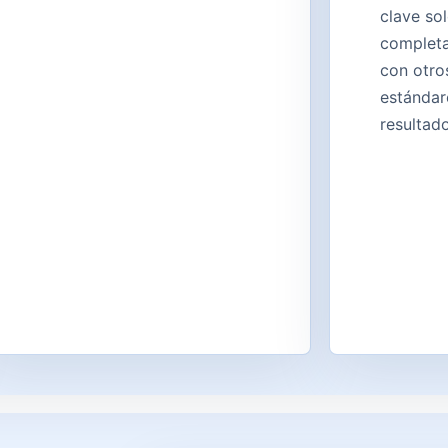
clave so
complet
con otro
estándar
resultad