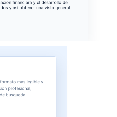
acion financiera y el desarrollo de
os y asi obtener una vista general
 formato mas legible y
ion profesional,
s de busqueda.