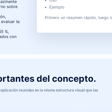
Uso
icazmente
rno sobre
Ejemplo
ión,
Primero un resumen rápido, luego l
evaluar la:
45 %,
iados con
rtantes del concepto.
explicación reunidas en la misma estructura visual que las