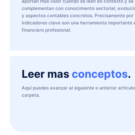
aportan más valor cuando se leen en contexto y se
complementan con conocimiento sectorial, evoluci
y aspectos contables concretos. Precisamente por 
indicadores clave son una herramienta importante e
financiero profesional.
Leer mas
conceptos
.
Aquí puedes avanzar al siguiente o anterior artícul
carpeta.