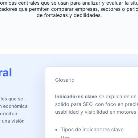
micas centrales que se usan para analizar y evaluar la situ
adores que permiten comparar empresas, sectores o period
de fortalezas y debilidades.
ral
Glosario
Indicadores clave
se explica en un
ales que se
solido para SEO, con foco en precis
ión económica
usabilidad y visibilidad en motore
permiten
 una visión
Tipos de indicadores clave