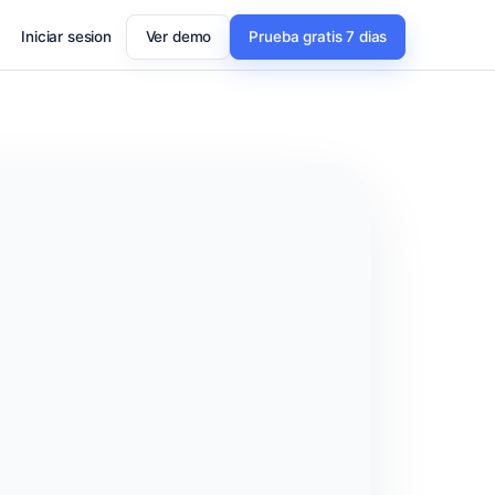
Iniciar sesion
Ver demo
Prueba gratis 7 dias