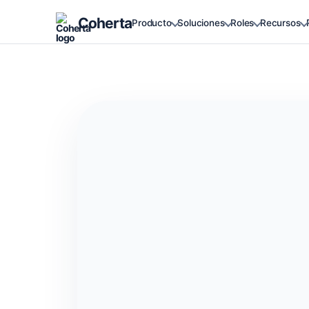
Coherta
Producto
Soluciones
Roles
Recursos