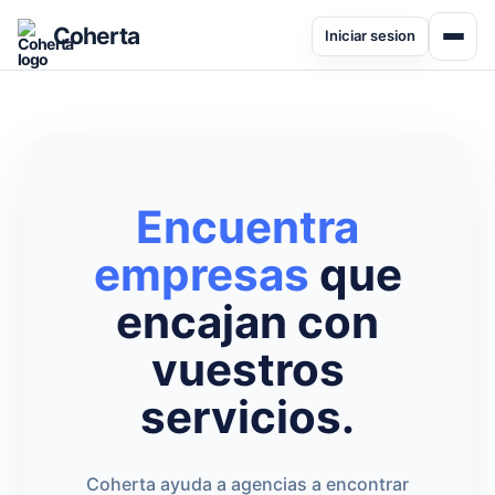
Coherta
Iniciar sesion
Encuentra
empresas
que
encajan con
vuestros
servicios.
Coherta ayuda a agencias a encontrar