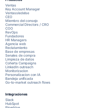
Ventas
Key Account Manager
Ventassledelse
CEO
Miembro del consejo
Commercial Directors / CRO
COO
RevOps
Fundadores
HR Managers
Agencia web
Reclutamiento
Base de empresas
Senales de compra
Limpieza de datos
Coherta Campaigns
LinkedIn outreach
Monitorizacion
Personalizacion con IA
Bandeja unificada
Go-to-market outreach flows
Integraciones
Slack
HubSpot
Pipedrive