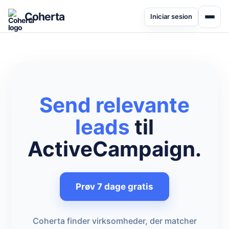
Coherta
Iniciar sesion
Send relevante
leads
til
ActiveCampaign.
Prøv 7 dage gratis
Coherta finder virksomheder, der matcher