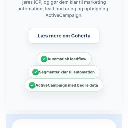
jeres ICP, og gør dem klar til marketing
automation, lead nurturing og opfølgning i
ActiveCampaign.
Læs mere om Coherta
Automatisk leadflow
Segmenter klar til automation
ActiveCampaign med bedre data