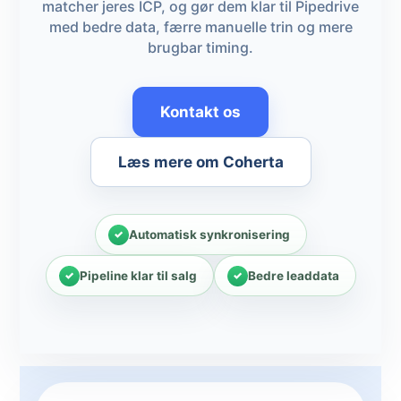
matcher jeres ICP, og gør dem klar til Pipedrive
med bedre data, færre manuelle trin og mere
brugbar timing.
Kontakt os
Læs mere om Coherta
Automatisk synkronisering
Pipeline klar til salg
Bedre leaddata