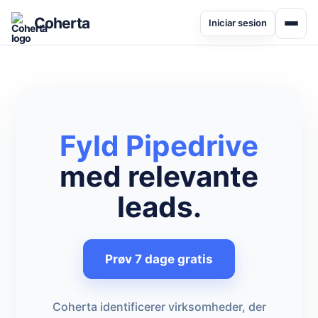
Coherta
Iniciar sesion
Fyld Pipedrive
med relevante
leads.
Prøv 7 dage gratis
Coherta identificerer virksomheder, der