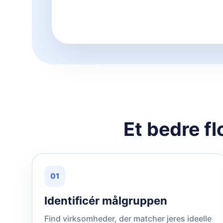
Et bedre fl
01
Identificér målgruppen
Find virksomheder, der matcher jeres ideelle