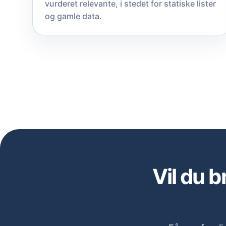
vurderet relevante, i stedet for statiske lister
og gamle data.
Vil du 