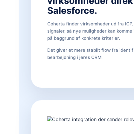
virksomheder direkt
Salesforce.
Coherta finder virksomheder ud fra ICP
signaler, så nye muligheder kan komme i
på baggrund af konkrete kriterier.
Det giver et mere stabilt flow fra identifi
bearbejdning i jeres CRM.