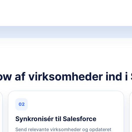
ow af virksomheder ind i
02
Synkronisér til Salesforce
Send relevante virksomheder og opdateret