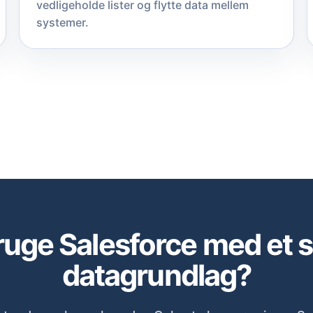
vedligeholde lister og flytte data mellem
systemer.
bruge Salesforce med et 
datagrundlag?