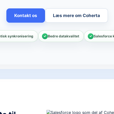
Kontakt os
Læs mere om Coherta
tisk synkronisering
Bedre datakvalitet
Salesforce k