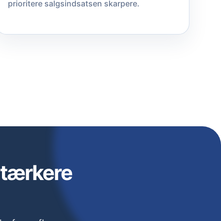
prioritere salgsindsatsen skarpere.
stærkere