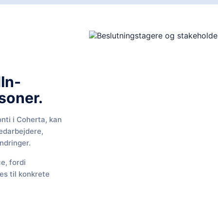
In-
soner.
nti i Coherta, kan
edarbejdere,
ndringer.
e, fordi
es til konkrete