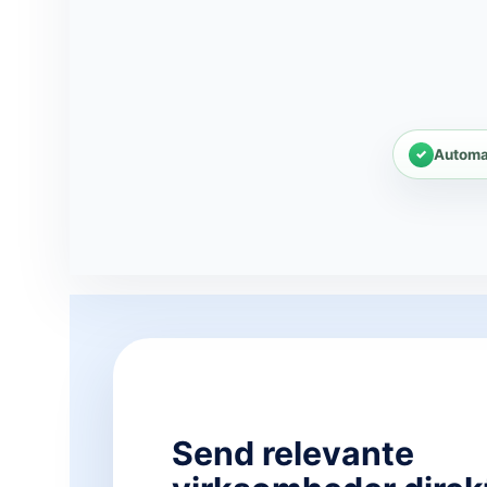
Automa
Send relevante