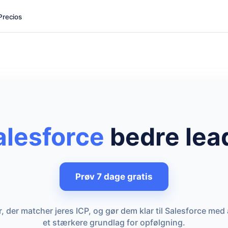
Precios
alesforce
bedre lea
Prøv 7 dage gratis
 der matcher jeres ICP, og gør dem klar til Salesforce med 
et stærkere grundlag for opfølgning.