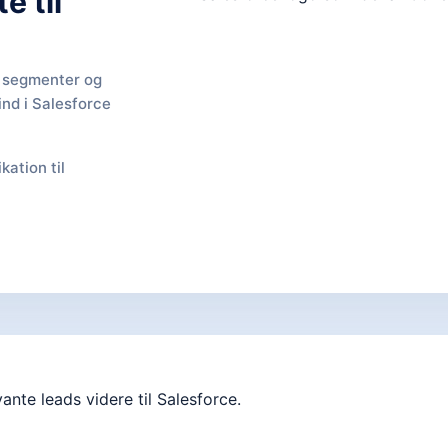
e til
, segmenter og
nd i Salesforce
kation til