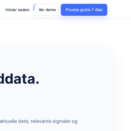
Iniciar sesion
Ver demo
Prueba gratis 7 dias
ddata.
aktuelle data, relevante signaler og