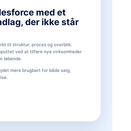
lesforce med et
dlag, der ikke står
kt til struktur, proces og overblik.
nputtet ved at tilføre nye virksomheder
n løbende.
det mere brugbart for både salg,
lse.