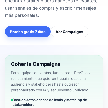
encontrar stakeholders daneses relevantes,
usar señales de compra y escribir mensajes
más personales.
Prueba gratis 7 días
Ver Campaigns
Coherta Campaigns
Para equipos de ventas, fundadores, RevOps y
reclutamiento que quieren trabajar desde la
audiencia y stakeholders hasta outreach
personalizado con IA y seguimiento unificado.
Base de datos danesa de leads y matching de
stakeholders