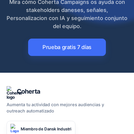
Mira cómo Coherta Campaigns os ayuda con
stakeholders daneses, señales,
Personalizacion con IA y seguimiento conjunto
del equipo.
Prueba gratis 7 días
Coherta
Aumenta tu actividad con mejores audiencias y
outreach automatizado
Miembro de Dansk Industri