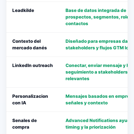
Leadkilde
Base de datos integrada de
prospectos, segmentos, roles 
contactos
Contexto del
Diseñado para empresas dane
mercado danés
stakeholders y flujos GTM loca
LinkedIn outreach
Conectar, enviar mensaje y ha
seguimiento a stakeholders
relevantes
Personalizacion
Mensajes basados en empresa,
con IA
señales y contexto
Senales de
Advanced Notifications ayuda 
compra
timing y la priorización