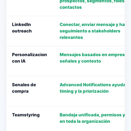
prospectos, segmentos, roles y
contactos
LinkedIn
Conectar, enviar mensaje y hace
outreach
seguimiento a stakeholders
relevantes
Personalizacion
Mensajes basados en empresa, r
con IA
señales y contexto
Senales de
Advanced Notifications ayuda co
compra
timing y la priorización
Teamstyring
Bandeja unificada, permisos y vi
en toda la organización