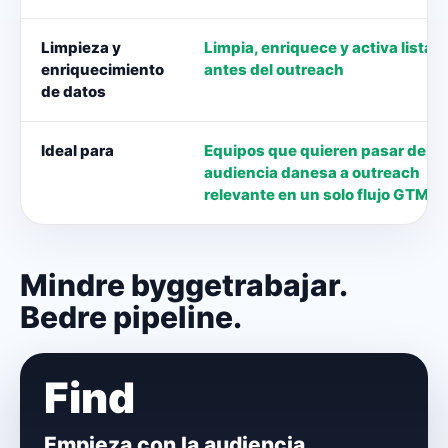
Limpieza y
Limpia, enriquece y activa listas
enriquecimiento
antes del outreach
de datos
Ideal para
Equipos que quieren pasar de
audiencia danesa a outreach
relevante en un solo flujo GTM
Mindre byggetrabajar.
Bedre pipeline.
Find
Empieza con la audiencia