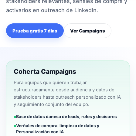
stakeholders relevantes, señales de compra y
activarlos en outreach de LinkedIn.
Prueba gratis 7 días
Ver Campaigns
Coherta Campaigns
Para equipos que quieren trabajar
estructuradamente desde audiencia y datos de
stakeholders hasta outreach personalizado con IA
y seguimiento conjunto del equipo.
Base de datos danesa de leads, roles y decisores
Verñales de compra, limpieza de datos y
Personalización con IA