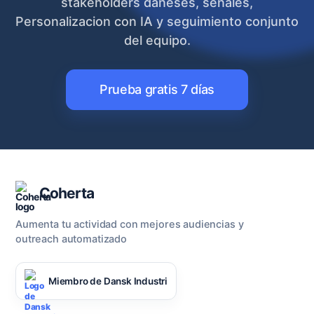
stakeholders daneses, señales,
Personalizacion con IA y seguimiento conjunto
del equipo.
Prueba gratis 7 días
Coherta
Aumenta tu actividad con mejores audiencias y
outreach automatizado
Miembro de Dansk Industri