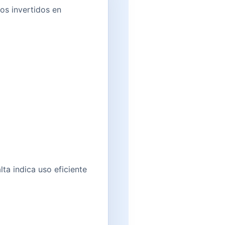
sos invertidos en
lta indica uso eficiente