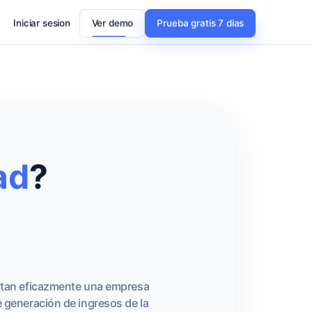
Iniciar sesion
Ver demo
Prueba gratis 7 dias
ad
?
ué tan eficazmente una empresa
de generación de ingresos de la