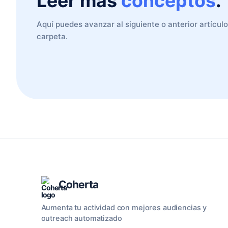
Leer mas
conceptos
.
Aquí puedes avanzar al siguiente o anterior artícul
carpeta.
Coherta
Aumenta tu actividad con mejores audiencias y
outreach automatizado