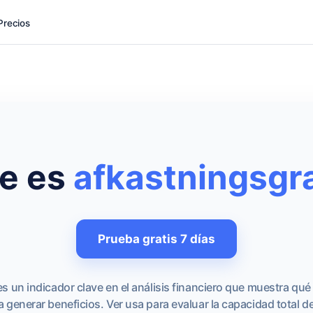
Precios
e es
afkastningsgr
Prueba gratis 7 días
es un indicador clave en el análisis financiero que muestra q
ra generar beneficios. Ver usa para evaluar la capacidad total 