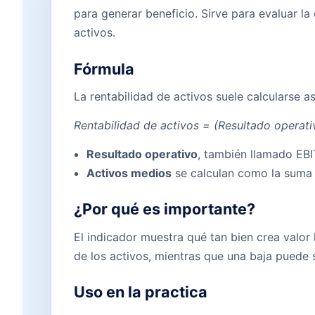
para generar beneficio. Sirve para evaluar la
activos.
Fórmula
La rentabilidad de activos suele calcularse as
Rentabilidad de activos = (Resultado operati
Resultado operativo
, también llamado EBIT
Activos medios
se calculan como la suma de
¿Por qué es importante?
El indicador muestra qué tan bien crea valor 
de los activos, mientras que una baja puede se
Uso en la practica