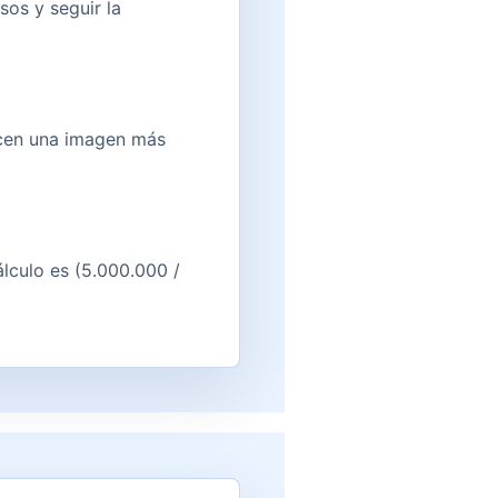
sos y seguir la
recen una imagen más
lculo es (5.000.000 /