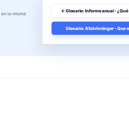
← Glosario: Informe anual - ¿Qué
o en la misma
Glosario: Afskrivninger - Que 