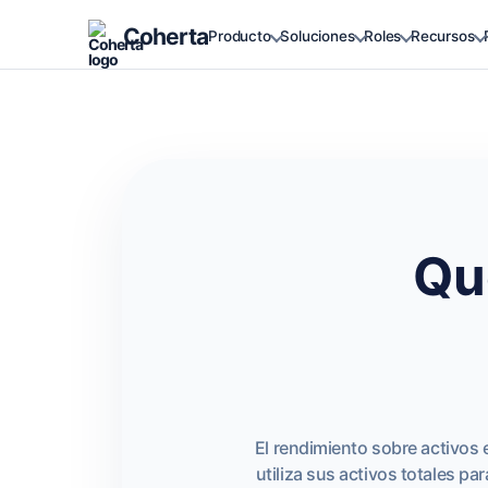
Coherta
Producto
Soluciones
Roles
Recursos
Qu
El rendimiento sobre activos 
utiliza sus activos totales pa