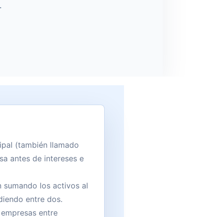
.
cipal (también llamado
sa antes de intereses e
n sumando los activos al
vidiendo entre dos.
 empresas entre