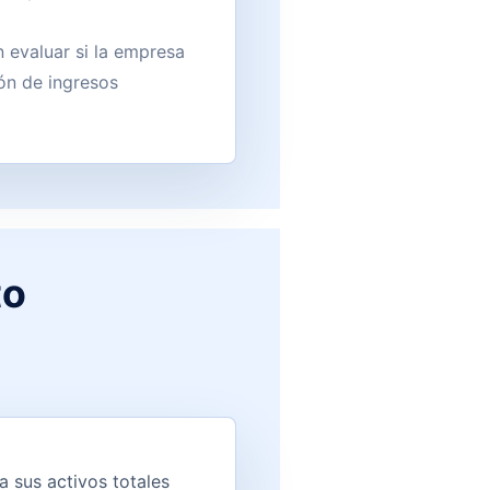
 evaluar si la empresa
ón de ingresos
to
a sus activos totales