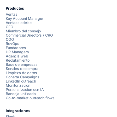
Productos
Ventas
Key Account Manager
Ventassledelse
CEO
Miembro del consejo
Commercial Directors / CRO
COO
RevOps
Fundadores
HR Managers
Agencia web
Reclutamiento
Base de empresas
Senales de compra
Limpieza de datos
Coherta Campaigns
LinkedIn outreach
Monitorizacion
Personalizacion con IA
Bandeja unificada
Go-to-market outreach flows
Integraciones
Slack