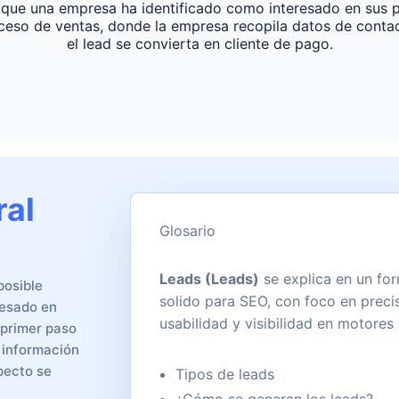
l que una empresa ha identificado como interesado en sus p
oceso de ventas, donde la empresa recopila datos de contac
el lead se convierta en cliente de pago.
ral
Glosario
Leads (Leads)
se explica en un fo
posible
solido para SEO, con foco en precis
resado en
usabilidad y visibilidad en motore
 primer paso
 información
pecto se
Tipos de leads