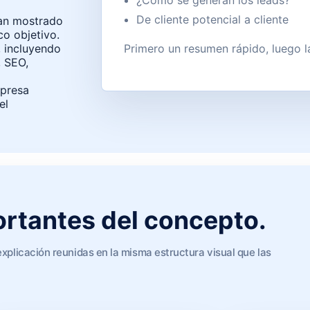
¿Cómo se generan los leads?
De cliente potencial a cliente
han mostrado
co objetivo.
 incluyendo
Primero un resumen rápido, luego l
, SEO,
mpresa
el
rtantes del concepto.
explicación reunidas en la misma estructura visual que las