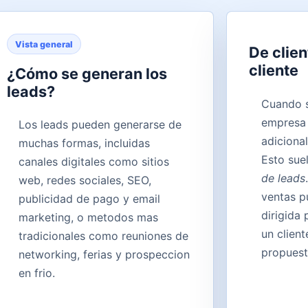
Vista general
De clien
cliente
¿Cómo se generan los
leads?
Cuando se
empresa 
Los leads pueden generarse de
adicional
muchas formas, incluidas
Esto sue
canales digitales como sitios
de leads
web, redes sociales, SEO,
ventas p
publicidad de pago y email
dirigida 
marketing, o metodos mas
un client
tradicionales como reuniones de
propuest
networking, ferias y prospeccion
en frio.