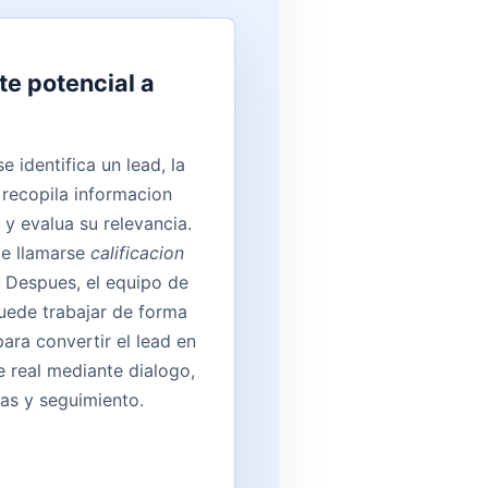
te potencial a
 identifica un lead, la
recopila informacion
 y evalua su relevancia.
le llamarse
calificacion
. Despues, el equipo de
uede trabajar de forma
para convertir el lead en
e real mediante dialogo,
as y seguimiento.