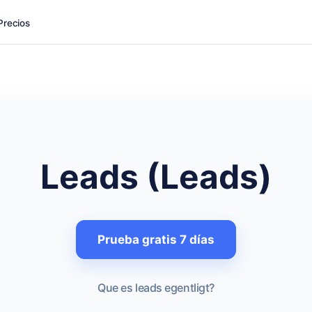
Precios
Leads (Leads)
Prueba gratis 7 días
Que es leads egentligt?