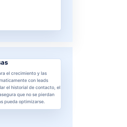
sas
ra el crecimiento y las
ematicamente con leads
ar el historial de contacto, el
 asegura que no se pierdan
as pueda optimizarse.