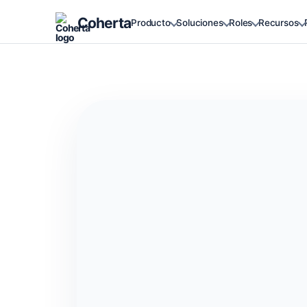
Coherta
Producto
Soluciones
Roles
Recursos