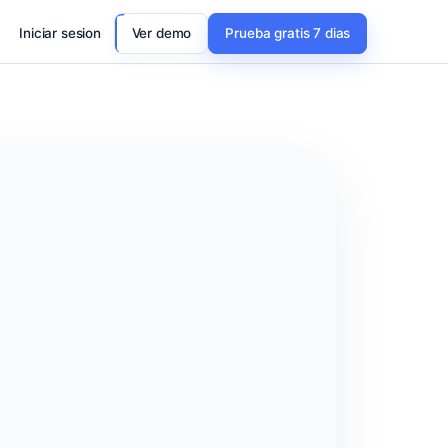
Iniciar sesion
Ver demo
Prueba gratis 7 dias