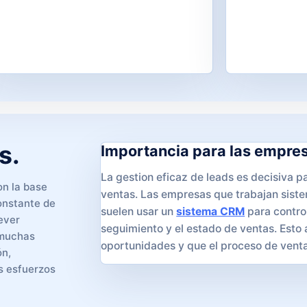
s.
Importancia para las empre
La gestion eficaz de leads es decisiva pa
on la base
ventas. Las empresas que trabajan sist
constante de
suelen usar un
sistema CRM
para control
rever
seguimiento y el estado de ventas. Esto
 muchas
oportunidades y que el proceso de vent
ón,
os esfuerzos