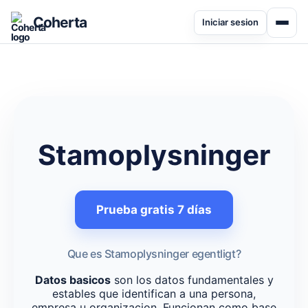
Coherta
Iniciar sesion
Stamoplysninger
Prueba gratis 7 días
Que es Stamoplysninger egentligt?
Datos basicos
son los datos fundamentales y
estables que identifican a una persona,
empresa u organizacion. Funcionan como base