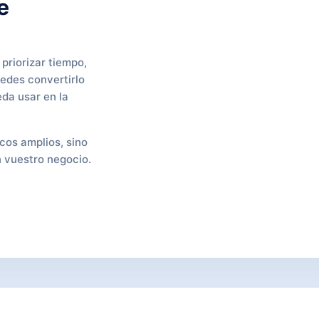
e
 priorizar tiempo,
edes convertirlo
eda usar en la
icos amplios, sino
 vuestro negocio.