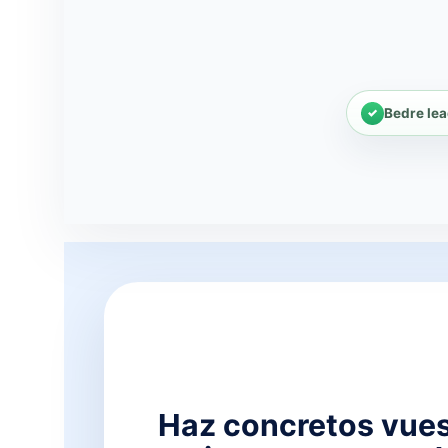
Bedre lea
Haz concretos vues