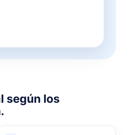
al según los
.