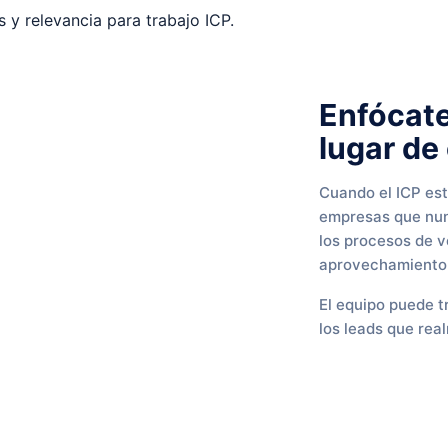
Enfócate
lugar de
Cuando el ICP est
empresas que nun
los procesos de v
aprovechamiento 
El equipo puede t
los leads que rea