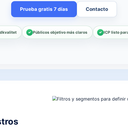
Prueba gratis 7 días
Contacto
dkvalitet
Públicos objetivo más claros
ICP listo pa
tros