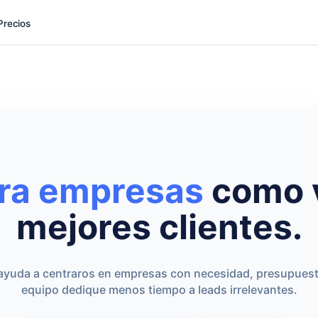
Precios
ra empresas
como 
mejores clientes.
os ayuda a centraros en empresas con necesidad, presupuest
equipo dedique menos tiempo a leads irrelevantes.