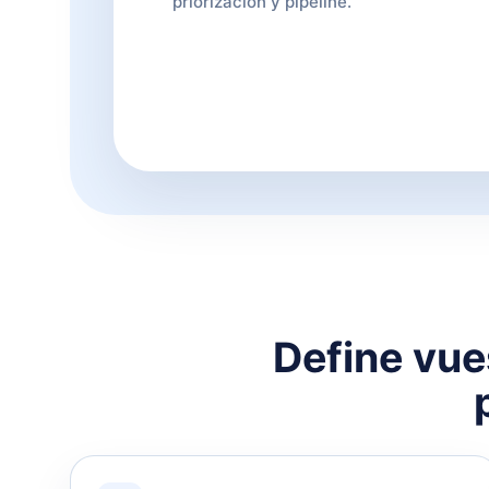
priorización y pipeline.
Define vues