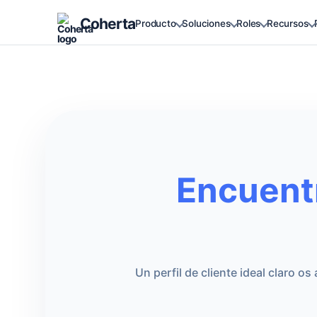
Coherta
Producto
Soluciones
Roles
Recursos
Encuent
Un perfil de cliente ideal claro 