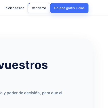
Iniciar sesion
Ver demo
Prueba gratis 7 dias
vuestros
o y poder de decisión, para que el