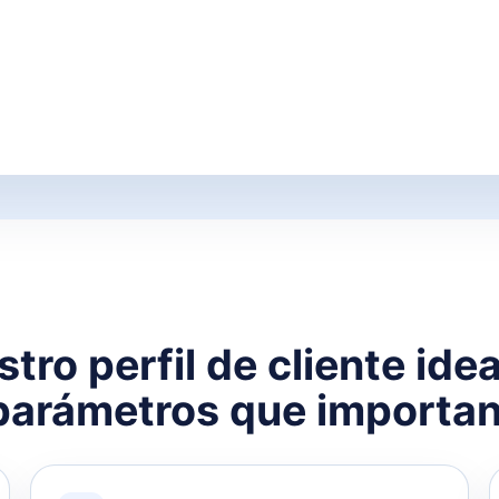
tro perfil de cliente ide
parámetros que importan