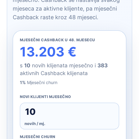
mjeseca za aktivne klijente, pa mjesečni
Cashback raste kroz 48 mjeseci.
MJESEČNI CASHBACK U 48. MJESECU
13.203 €
s
10
novih klijenata mjesečno i
383
aktivnih Cashback klijenata
1%
Mjesečni churn
NOVI KLIJENTI MJESEČNO
novih / mj.
MJESEČNI CHURN