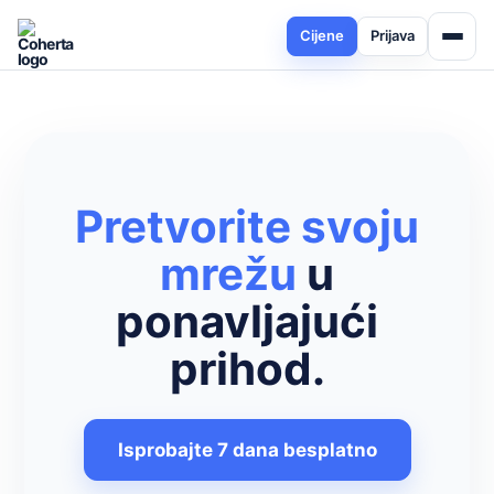
Cijene
Prijava
Pretvorite svoju
mrežu
u
ponavljajući
prihod.
Isprobajte 7 dana besplatno