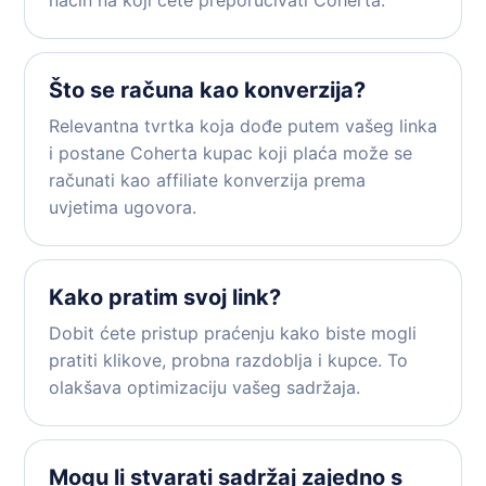
način na koji ćete preporučivati Coherta.
Što se računa kao konverzija?
Relevantna tvrtka koja dođe putem vašeg linka
i postane Coherta kupac koji plaća može se
računati kao affiliate konverzija prema
uvjetima ugovora.
Kako pratim svoj link?
Dobit ćete pristup praćenju kako biste mogli
pratiti klikove, probna razdoblja i kupce. To
olakšava optimizaciju vašeg sadržaja.
Mogu li stvarati sadržaj zajedno s