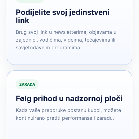
Podijelite svoj jedinstveni
link
Brug svoj link u newsletterima, objavama u
zajednici, vodičima, videima, tečajevima ili
savjetodavnim programima.
ZARADA
Følg prihod u nadzornoj ploči
Kada vaše preporuke postanu kupci, možete
kontinuirano pratiti performanse i zaradu.