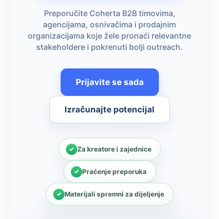
Preporučite Coherta B2B timovima,
agencijama, osnivačima i prodajnim
organizacijama koje žele pronaći relevantne
stakeholdere i pokrenuti bolji outreach.
Prijavite se sada
Izračunajte potencijal
Za kreatore i zajednice
Praćenje preporuka
Materijali spremni za dijeljenje