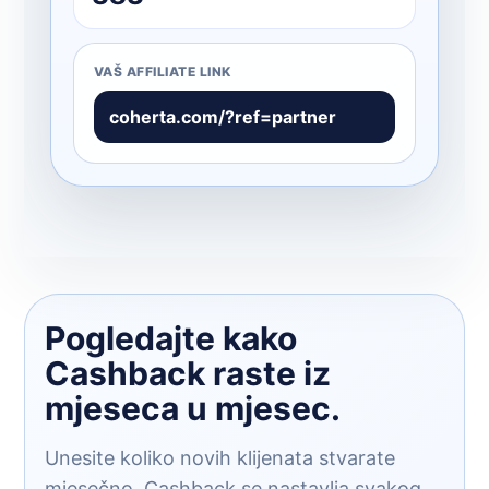
VAŠ AFFILIATE LINK
coherta.com/?ref=partner
Pogledajte kako
Cashback raste iz
mjeseca u mjesec.
Unesite koliko novih klijenata stvarate
mjesečno. Cashback se nastavlja svakog