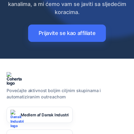
kanalima, a mi ćemo vam se javiti sa sljedećim
koracima.
Prijavite se kao affiliate
Povećajte aktivnost boljim ciljnim skupinama i
automatiziranim outreachom
Medlem af Dansk Industri