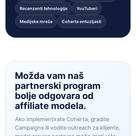
Recenzenti tehnologije
YouTuberi
Medijske mreže
Coherta entuzijasti
Možda vam naš
partnerski program
bolje odgovara od
affiliate modela.
Ako implementirate Coherta, gradite
Campaigns ili vodite outreach za klijente,