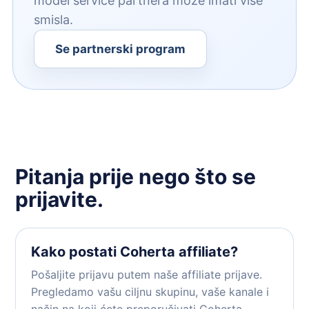
model service partnera može imati više
smisla.
Se partnerski program
Pitanja prije nego što se
prijavite.
Kako postati Coherta affiliate?
Pošaljite prijavu putem
naše affiliate prijave
.
Pregledamo vašu ciljnu skupinu, vaše kanale i