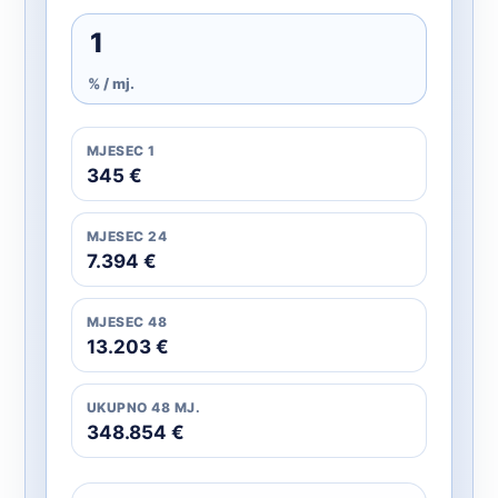
% / mj.
MJESEC 1
345 €
MJESEC 24
7.394 €
MJESEC 48
13.203 €
UKUPNO 48 MJ.
348.854 €