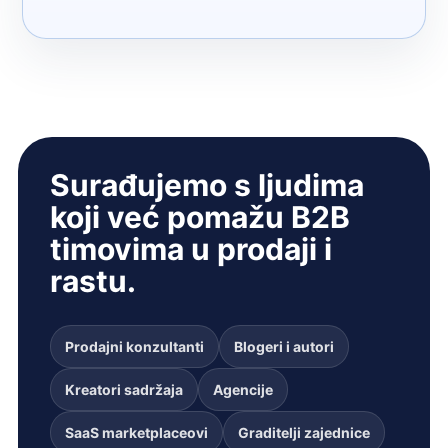
Surađujemo s ljudima
koji već pomažu B2B
timovima u prodaji i
rastu.
Prodajni konzultanti
Blogeri i autori
Kreatori sadržaja
Agencije
SaaS marketplaceovi
Graditelji zajednice