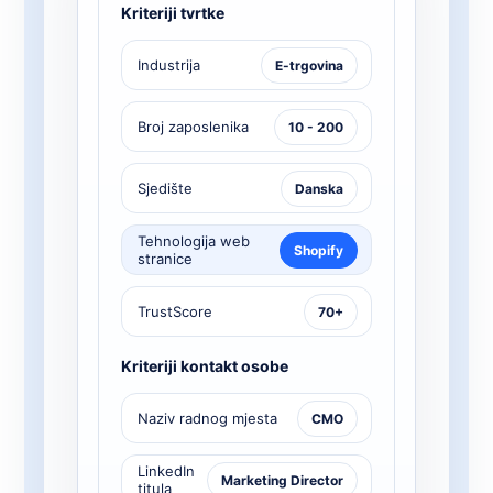
Kriteriji tvrtke
Industrija
E-trgovina
Broj zaposlenika
10 - 200
Sjedište
Danska
Tehnologija web
Shopify
stranice
TrustScore
70+
Kriteriji kontakt osobe
Naziv radnog mjesta
CMO
LinkedIn
Marketing Director
titula