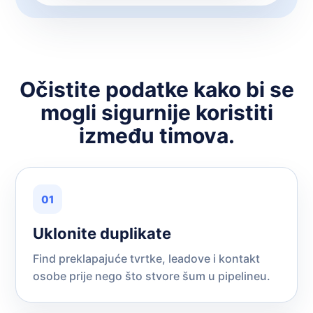
Očistite podatke kako bi se
mogli sigurnije koristiti
između timova.
01
Uklonite duplikate
Find preklapajuće tvrtke, leadove i kontakt
osobe prije nego što stvore šum u pipelineu.