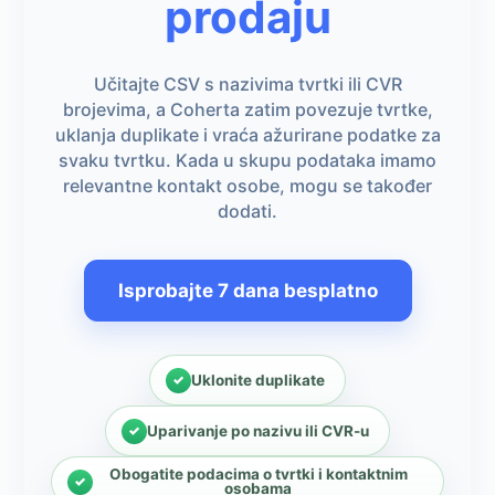
prodaju
Učitajte CSV s nazivima tvrtki ili CVR
brojevima, a Coherta zatim povezuje tvrtke,
uklanja duplikate i vraća ažurirane podatke za
svaku tvrtku. Kada u skupu podataka imamo
relevantne kontakt osobe, mogu se također
dodati.
Isprobajte 7 dana besplatno
Uklonite duplikate
Uparivanje po nazivu ili CVR-u
Obogatite podacima o tvrtki i kontaktnim
osobama