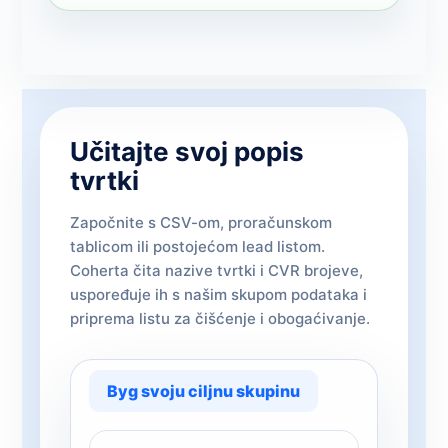
Učitajte svoj popis
tvrtki
Započnite s CSV-om, proračunskom
tablicom ili postojećom lead listom.
Coherta čita nazive tvrtki i CVR brojeve,
uspoređuje ih s našim skupom podataka i
priprema listu za čišćenje i obogaćivanje.
Byg svoju ciljnu skupinu