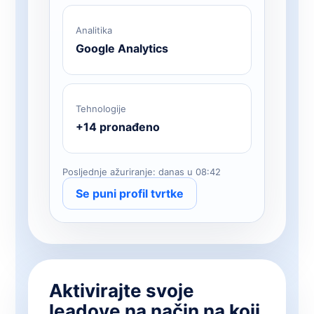
Analitika
Google Analytics
Tehnologije
+14 pronađeno
Posljednje ažuriranje: danas u 08:42
Se puni profil tvrtke
Aktivirajte svoje
leadove na način na koji