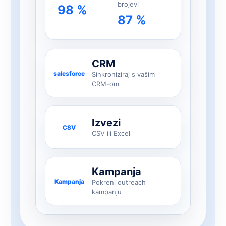
brojevi
98 %
87 %
CRM
salesforce
Sinkroniziraj s vašim
CRM-om
Izvezi
CSV
CSV ili Excel
Kampanja
Kampanja
Pokreni outreach
kampanju