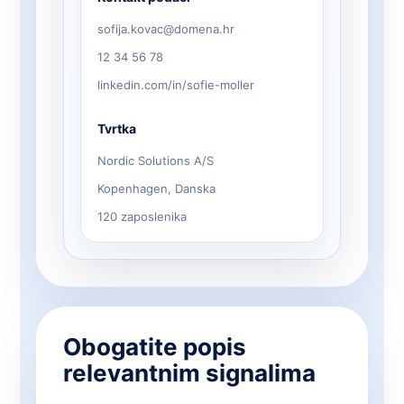
sofija.kovac@domena.hr
12 34 56 78
linkedin.com/in/sofie-moller
Tvrtka
Nordic Solutions A/S
Kopenhagen, Danska
120 zaposlenika
Obogatite popis
relevantnim signalima