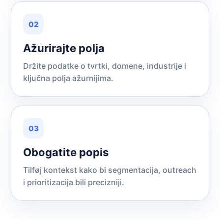
02
Ažurirajte polja
Držite podatke o tvrtki, domene, industrije i
ključna polja ažurnijima.
03
Obogatite popis
Tilføj kontekst kako bi segmentacija, outreach
i prioritizacija bili precizniji.