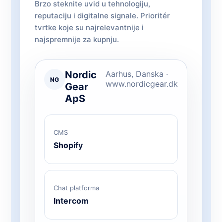
Brzo steknite uvid u tehnologiju,
reputaciju i digitalne signale. Prioritér
tvrtke koje su najrelevantnije i
najspremnije za kupnju.
Nordic
Aarhus, Danska ·
NG
www.nordicgear.dk
Gear
ApS
CMS
Shopify
Chat platforma
Intercom