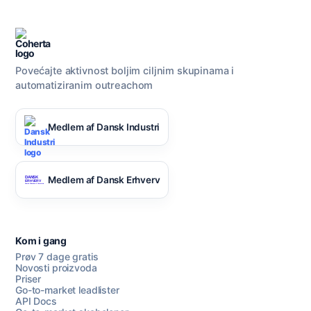
Povećajte aktivnost boljim ciljnim skupinama i
automatiziranim outreachom
Medlem af Dansk Industri
Medlem af Dansk Erhverv
Kom i gang
Prøv 7 dage gratis
Novosti proizvoda
Priser
Go-to-market leadlister
API Docs