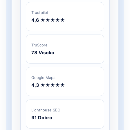
Trustpilot
4,6 ★★★★★
TruScore
78 Visoko
Google Maps
4,3 ★★★★★
Lighthouse SEO
91 Dobro