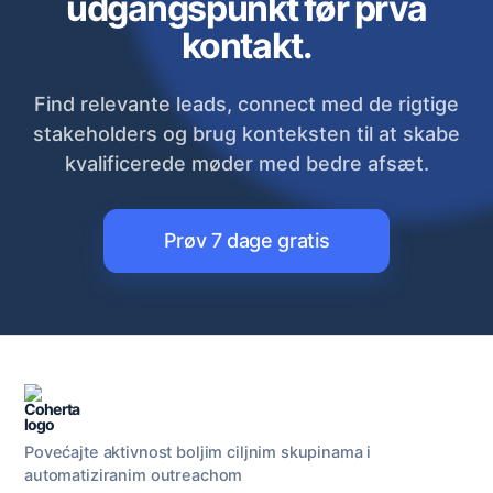
udgangspunkt før prva
kontakt.
Find relevante leads, connect med de rigtige
stakeholders og brug konteksten til at skabe
kvalificerede møder med bedre afsæt.
Prøv 7 dage gratis
Povećajte aktivnost boljim ciljnim skupinama i
automatiziranim outreachom