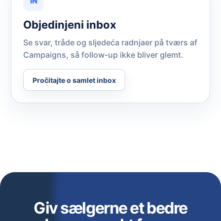
IN
Objedinjeni inbox
Se svar, tråde og sljedeća radnjaer på tværs af
Campaigns, så follow-up ikke bliver glemt.
Pročitajte o samlet inbox
Giv sælgerne et bedre