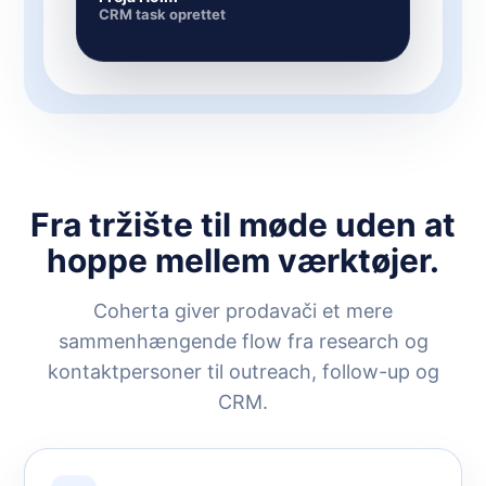
CRM task oprettet
Fra tržište til møde uden at
hoppe mellem værktøjer.
Coherta giver prodavači et mere
sammenhængende flow fra research og
kontaktpersoner til outreach, follow-up og
CRM.