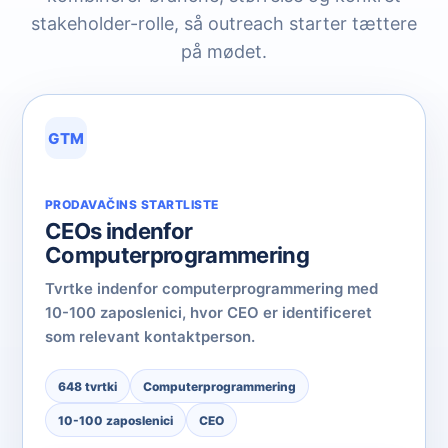
stakeholder-rolle, så outreach starter tættere
på mødet.
GTM
PRODAVAČINS STARTLISTE
CEOs indenfor
Computerprogrammering
Tvrtke indenfor computerprogrammering med
10-100 zaposlenici, hvor CEO er identificeret
som relevant kontaktperson.
648 tvrtki
Computerprogrammering
10-100 zaposlenici
CEO