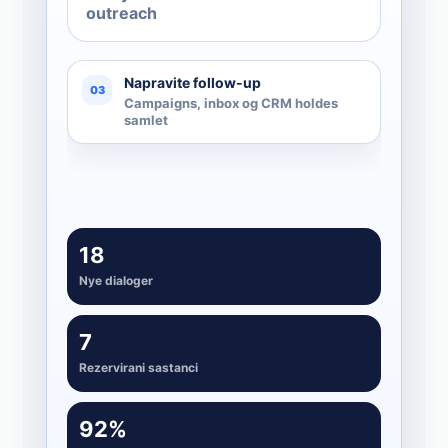
outreach
Napravite follow-up
03
Campaigns, inbox og CRM holdes
samlet
18
Nye dialoger
7
Rezervirani sastanci
92%