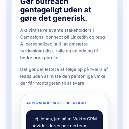
Gør outreach
gentageligt uden at
gøre det generisk.
Aktivirajte relevante stakeholders i
Campaigns, connect på LinkedIn og brug
AI personalizacija til at omsætte
tvrtkaskontekst, rolle og anledning til
bedre prva poruke.
Det gør det lettere at følge op på tværs af
leads uden at miste den personlige vinkel,
der får modtageren til at svare.
AI-PERSONALISERET OUTREACH
Hej Jonas, jeg så at VektorCRM
udvider deres partnerteam.