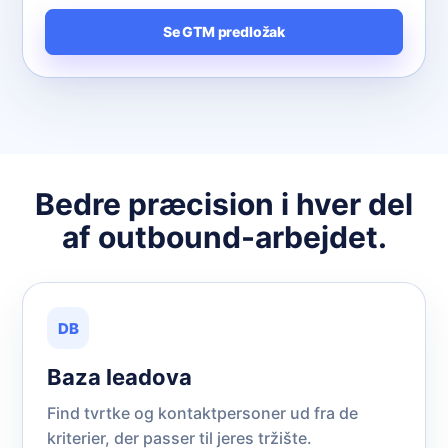
Se GTM predložak
Bedre præcision i hver del
af outbound-arbejdet.
DB
Baza leadova
Find tvrtke og kontaktpersoner ud fra de
kriterier, der passer til jeres tržište.