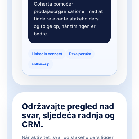
Coherta pomoćer
prodajasorganisationer med at
finde relevante stakeholders
og følge op, når timingen er
bedre.
LinkedIn connect
Prva poruka
Follow-up
Održavajte pregled nad
svar, sljedeća radnja og
CRM.
Når aktivitet, svar og stakeholders ligger