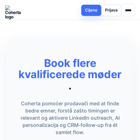
Cijene
Prijava
Book flere
kvalificerede møder
.
Coherta pomoćer prodavači med at finde
bedre emner, forstå zašto timingen er
relevant og aktivere LinkedIn outreach, AI
personalizacija og CRM-follow-up fra ét
samlet flow.