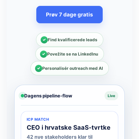
Prøv 7 dage gratis
Find kvalificerede leads
Povežite se na LinkedInu
Personalisér outreach med AI
Dagens pipeline-flow
Live
ICP MATCH
CEO i hrvatske SaaS-tvrtke
42 nye stakeholders klar til