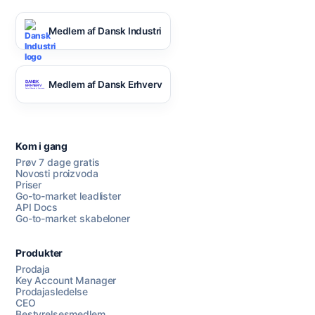
Medlem af Dansk Industri
Medlem af Dansk Erhverv
Kom i gang
Prøv 7 dage gratis
Novosti proizvoda
Priser
Go-to-market leadlister
API Docs
Go-to-market skabeloner
Produkter
Prodaja
Key Account Manager
Prodajasledelse
CEO
Bestyrelsesmedlem