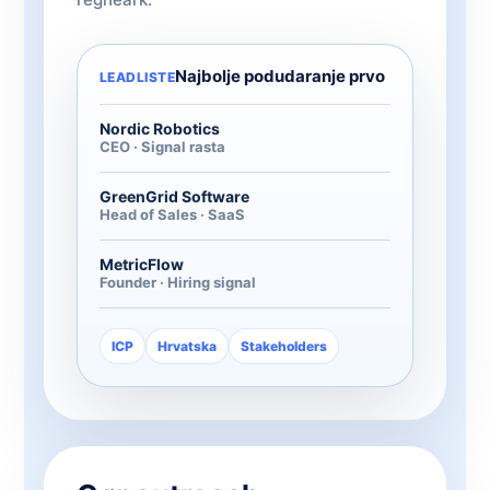
Najbolje podudaranje prvo
LEADLISTE
Nordic Robotics
CEO · Signal rasta
GreenGrid Software
Head of Sales · SaaS
MetricFlow
Founder · Hiring signal
ICP
Hrvatska
Stakeholders