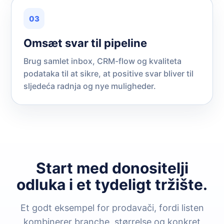
03
Omsæt svar til pipeline
Brug samlet inbox, CRM-flow og kvaliteta
podataka til at sikre, at positive svar bliver til
sljedeća radnja og nye muligheder.
Start med donositelji
odluka i et tydeligt tržište.
Et godt eksempel for prodavači, fordi listen
kombinerer branche, størrelse og konkret