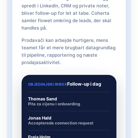
spredt i LinkedIn, CRM og private noter,
bliver follow-up for let at tabe. Coherta
samler flowet omkring de leads, der skal
handles på.
Prodavači kan arbejde hurtigere, mens
teamet får et mere brugbart datagrundlag
til pipeline, rapportering og næste
prodajasaktivitet.
Follow-up i dag
OBJEDINJENI INBOX
Thomas Sand
Pita za cijenu i onboarding
Jonas Hald
Accepterede connection request
Freja Holm