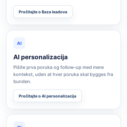
Pročitajte o Baza leadova
AI
AI personalizacija
Pišite prva poruka og follow-up med mere
kontekst, uden at hver poruka skal bygges fra
bunden.
Pročitajte o AI personalizacija