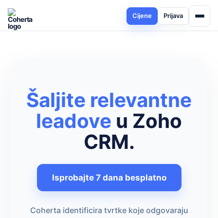
Cijene
Prijava
Šaljite relevantne
leadove
u Zoho
CRM.
Isprobajte 7 dana besplatno
Coherta identificira tvrtke koje odgovaraju