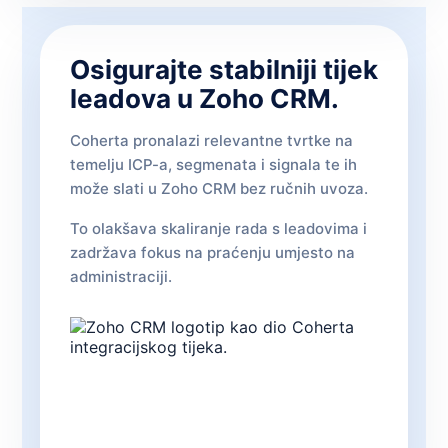
Osigurajte stabilniji tijek
leadova u Zoho CRM.
Coherta pronalazi relevantne tvrtke na
temelju ICP-a, segmenata i signala te ih
može slati u Zoho CRM bez ručnih uvoza.
To olakšava skaliranje rada s leadovima i
zadržava fokus na praćenju umjesto na
administraciji.