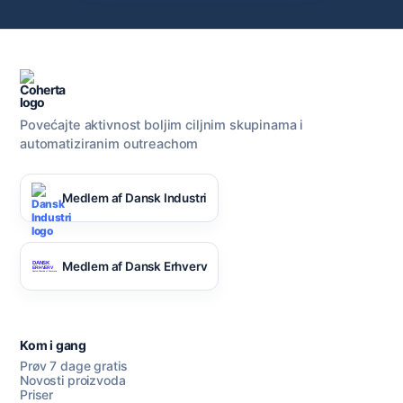
Povećajte aktivnost boljim ciljnim skupinama i
automatiziranim outreachom
Medlem af Dansk Industri
Medlem af Dansk Erhverv
Kom i gang
Prøv 7 dage gratis
Novosti proizvoda
Priser