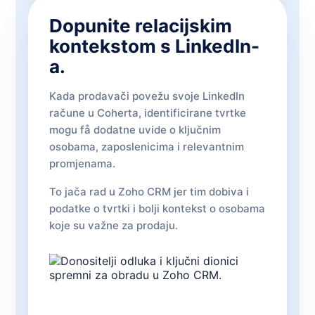
Dopunite relacijskim
kontekstom s LinkedIn-
a.
Kada prodavači povežu svoje LinkedIn
račune u Coherta, identificirane tvrtke
mogu få dodatne uvide o ključnim
osobama, zaposlenicima i relevantnim
promjenama.
To jača rad u Zoho CRM jer tim dobiva i
podatke o tvrtki i bolji kontekst o osobama
koje su važne za prodaju.