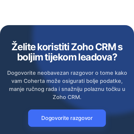
Želite koristiti Zoho CRM s
boljim tijekom leadova?
Dogovorite neobavezan razgovor o tome kako
vam Coherta može osigurati bolje podatke,
manje ručnog rada i snažniju polaznu točku u
Zoho CRM.
Dogovorite razgovor