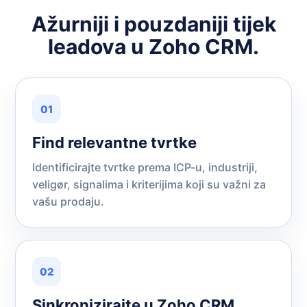
Ažurniji i pouzdaniji tijek
leadova u Zoho CRM.
01
Find relevantne tvrtke
Identificirajte tvrtke prema ICP-u, industriji,
veligør, signalima i kriterijima koji su važni za
vašu prodaju.
02
Sinkronizirajte u Zoho CRM