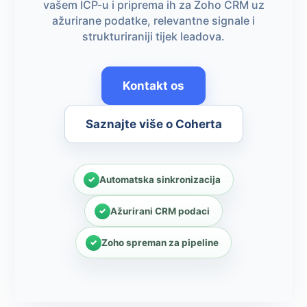
vašem ICP-u i priprema ih za Zoho CRM uz
ažurirane podatke, relevantne signale i
strukturiraniji tijek leadova.
Kontakt os
Saznajte više o Coherta
Automatska sinkronizacija
Ažurirani CRM podaci
Zoho spreman za pipeline