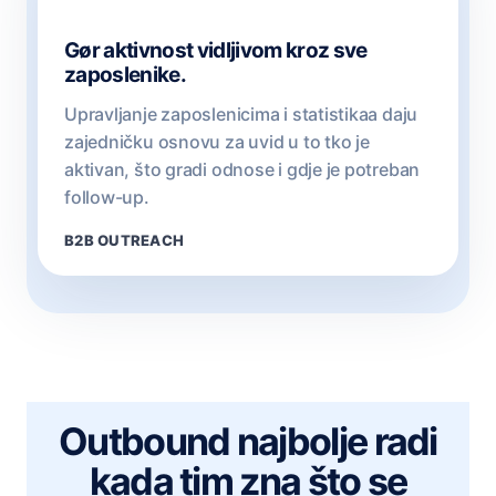
Gør aktivnost vidljivom kroz sve
zaposlenike.
Upravljanje zaposlenicima i statistikaa daju
zajedničku osnovu za uvid u to tko je
aktivan, što gradi odnose i gdje je potreban
follow-up.
B2B OUTREACH
Outbound najbolje radi
kada tim zna što se