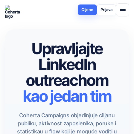
Cijene
Prijava
Upravljajte
LinkedIn
outreachom
kao jedan tim
Coherta Campaigns objedinjuje ciljanu
publiku, aktivnost zaposlenika, poruke i
statistikau u flow koji je moguće voditi u