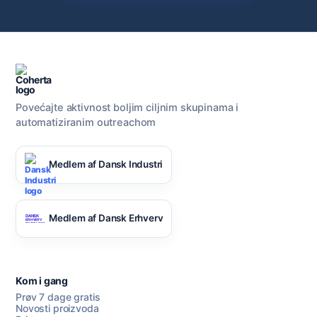
Povećajte aktivnost boljim ciljnim skupinama i
automatiziranim outreachom
Medlem af Dansk Industri
Medlem af Dansk Erhverv
Kom i gang
Prøv 7 dage gratis
Novosti proizvoda