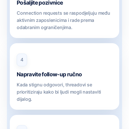
Pošaljite pozivnice
Connection requests se raspodjeljuju među
aktivnim zaposlenicima i rade prema
odabranim ograničenjima.
4
Napravite follow-up ručno
Kada stignu odgovori, threadovi se
prioritiziraju kako bi ljudi mogli nastaviti
dijalog.