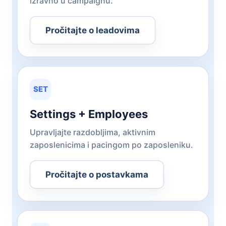
izravno u campaignu.
Pročitajte o leadovima
SET
Settings + Employees
Upravljajte razdobljima, aktivnim
zaposlenicima i pacingom po zaposleniku.
Pročitajte o postavkama