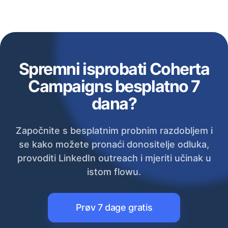
Spremni isprobati Coherta
Campaigns besplatno 7
dana?
Započnite s besplatnim probnim razdobljem i
se kako možete pronaći donositelje odluka,
provoditi LinkedIn outreach i mjeriti učinak u
istom flowu.
Prøv 7 dage gratis