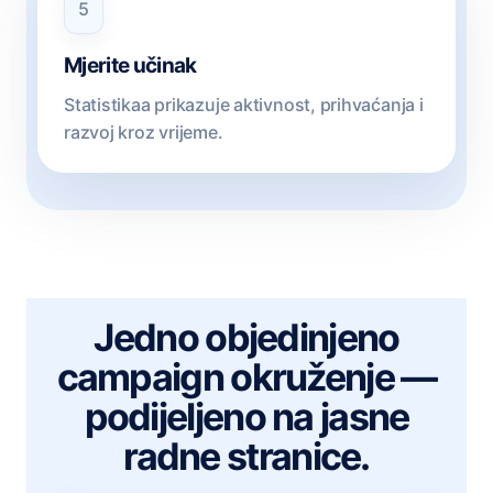
5
Mjerite učinak
Statistikaa prikazuje aktivnost, prihvaćanja i
razvoj kroz vrijeme.
Jedno objedinjeno
campaign okruženje —
podijeljeno na jasne
radne stranice.