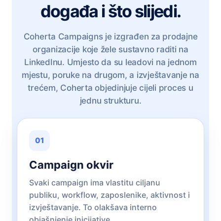
događa i što slijedi.
Coherta Campaigns je izgrađen za prodajne
organizacije koje žele sustavno raditi na
LinkedInu. Umjesto da su leadovi na jednom
mjestu, poruke na drugom, a izvještavanje na
trećem, Coherta objedinjuje cijeli proces u
jednu strukturu.
01
Campaign okvir
Svaki campaign ima vlastitu ciljanu
publiku, workflow, zaposlenike, aktivnost i
izvještavanje. To olakšava interno
objašnjenje inicijative.