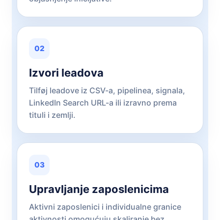
02
Izvori leadova
Tilføj leadove iz CSV-a, pipelinea, signala,
LinkedIn Search URL-a ili izravno prema
tituli i zemlji.
03
Upravljanje zaposlenicima
Aktivni zaposlenici i individualne granice
aktivnosti omogućuju skaliranje bez