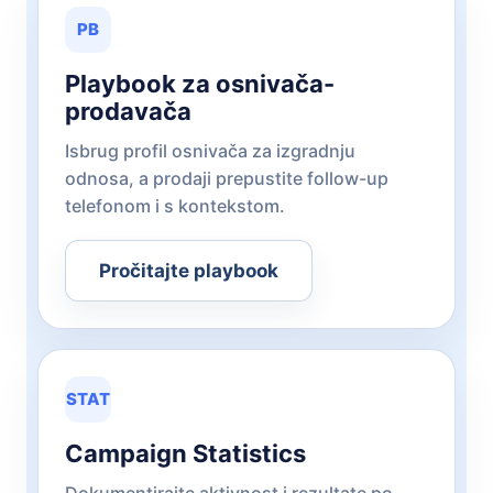
PB
Playbook za osnivača-
prodavača
Isbrug profil osnivača za izgradnju
odnosa, a prodaji prepustite follow-up
telefonom i s kontekstom.
Pročitajte playbook
STAT
Campaign Statistics
Dokumentirajte aktivnost i rezultate po