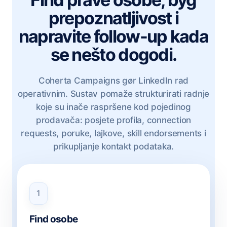
prepoznatljivost i
napravite follow-up kada
se nešto dogodi.
Coherta Campaigns gør LinkedIn rad
operativnim. Sustav pomaže strukturirati radnje
koje su inače raspršene kod pojedinog
prodavača: posjete profila, connection
requests, poruke, lajkove, skill endorsements i
prikupljanje kontakt podataka.
1
Find osobe