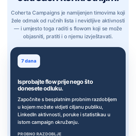
Coherta Campaigns je namijenjen timovima koji
žele odmak od ručnih lista i nevidljive aktivnosti
— i umjesto toga raditi s flowom koji se može
objasniti, pratiti i o njemu izvještavati.
7 dana
Isprobajte flow prije nego što
donesete odluku.
Započnite s besplatnim probnim razdobljem
u kojem možete vidjeti ciljanu publiku,
LinkedIn aktivnosti, poruke i statistikau u
istom campaign okruženju.
PROBNO RAZDOBLJE