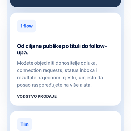
1 flow
Od ciljane publike po tituli do follow-
upa.
Možete objediniti donositelje odluka,
connection requests, status inboxa i
rezultate na jednom mjestu, umjesto da
posao raspoređujete na više alata.
VODSTVO PRODAJE
Tim