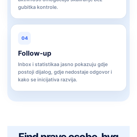
gubitka kontrole.
04
Follow-up
Inbox i statistikaa jasno pokazuju gdje
postoji dijalog, gdje nedostaje odgovor i
kako se inicijativa razvija.
Find prave osobe, byg