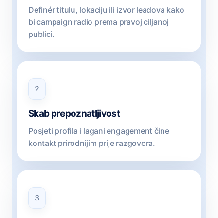
Definér titulu, lokaciju ili izvor leadova kako
bi campaign radio prema pravoj ciljanoj
publici.
2
Skab prepoznatljivost
Posjeti profila i lagani engagement čine
kontakt prirodnijim prije razgovora.
3