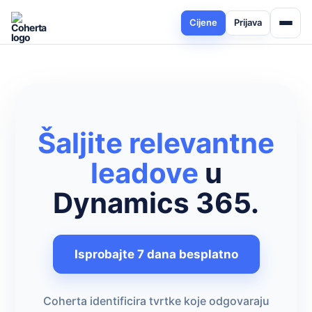
Cijene
Prijava
Šaljite relevantne
leadove
u
Dynamics 365.
Isprobajte 7 dana besplatno
Coherta identificira tvrtke koje odgovaraju