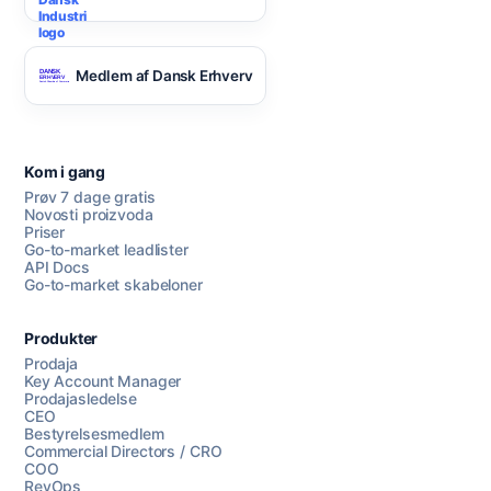
Medlem af Dansk Erhverv
Kom i gang
Prøv 7 dage gratis
Novosti proizvoda
Priser
Go-to-market leadlister
API Docs
Go-to-market skabeloner
Produkter
Prodaja
Key Account Manager
Prodajasledelse
CEO
Bestyrelsesmedlem
Commercial Directors / CRO
COO
RevOps