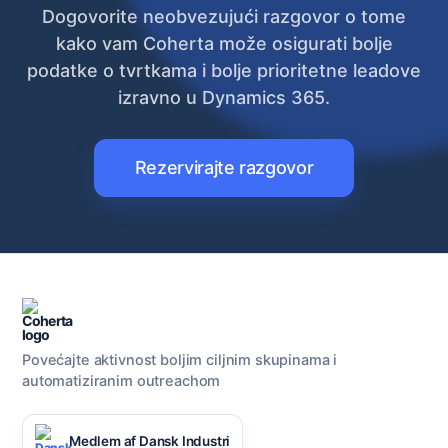
Dogovorite neobvezujući razgovor o tome
kako vam Coherta može osigurati bolje
podatke o tvrtkama i bolje prioritetne leadove
izravno u Dynamics 365.
Rezervirajte razgovor
Povećajte aktivnost boljim ciljnim skupinama i
automatiziranim outreachom
Medlem af Dansk Industri