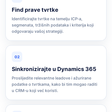
Find prave tvrtke
Identificirajte tvrtke na temelju ICP-a,
segmenata, tržišnih podataka i kriterija koji
odgovaraju vašoj strategiji.
02
Sinkronizirajte u Dynamics 365
Proslijedite relevantne leadove i ažurirane
podatke o tvrtkama, kako bi tim mogao raditi
u CRM-u koji već koristi.