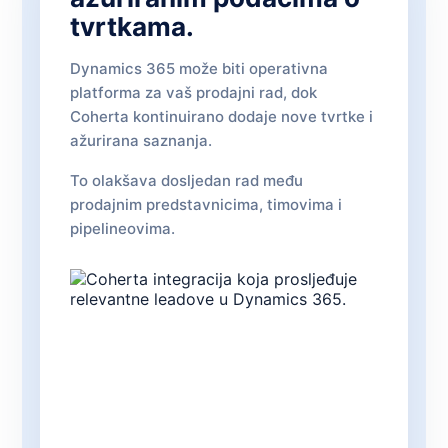
tvrtkama.
Dynamics 365 može biti operativna
platforma za vaš prodajni rad, dok
Coherta kontinuirano dodaje nove tvrtke i
ažurirana saznanja.
To olakšava dosljedan rad među
prodajnim predstavnicima, timovima i
pipelineovima.