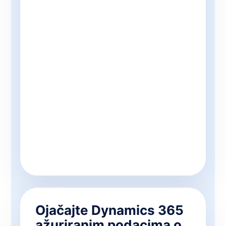
Ojačajte Dynamics 365
ažuriranim podacima o