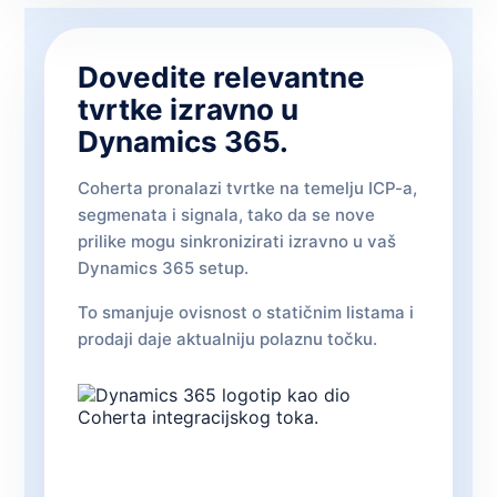
Dovedite relevantne
tvrtke izravno u
Dynamics 365.
Coherta pronalazi tvrtke na temelju ICP-a,
segmenata i signala, tako da se nove
prilike mogu sinkronizirati izravno u vaš
Dynamics 365 setup.
To smanjuje ovisnost o statičnim listama i
prodaji daje aktualniju polaznu točku.