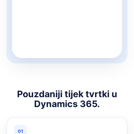
Pouzdaniji tijek tvrtki u
Dynamics 365.
01