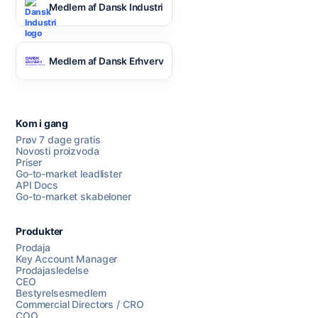
Medlem af Dansk Industri
Medlem af Dansk Erhverv
Kom i gang
Prøv 7 dage gratis
Novosti proizvoda
Priser
Go-to-market leadlister
API Docs
Go-to-market skabeloner
Produkter
Prodaja
Key Account Manager
Prodajasledelse
CEO
Bestyrelsesmedlem
Commercial Directors / CRO
COO