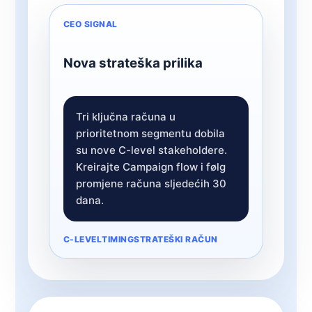
CEO SIGNAL
Nova strateška prilika
Tri ključna računa u
prioritetnom segmentu dobila
su nove C-level stakeholdere.
Kreirajte Campaign flow i følg
promjene računa sljedećih 30
dana.
C-LEVEL
TIMING
STRATEŠKI RAČUN