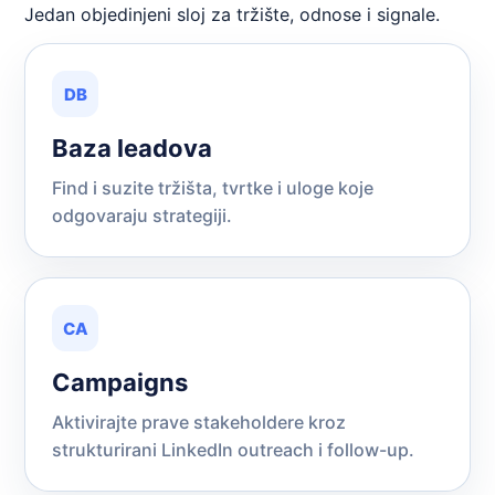
Jedan objedinjeni sloj za tržište, odnose i signale.
DB
Baza leadova
Find i suzite tržišta, tvrtke i uloge koje
odgovaraju strategiji.
CA
Campaigns
Aktivirajte prave stakeholdere kroz
strukturirani LinkedIn outreach i follow-up.