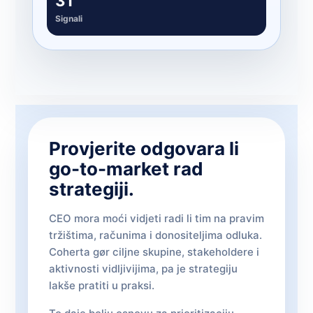
31
Signali
Provjerite odgovara li
go-to-market rad
strategiji.
CEO mora moći vidjeti radi li tim na pravim
tržištima, računima i donositeljima odluka.
Coherta gør ciljne skupine, stakeholdere i
aktivnosti vidljivijima, pa je strategiju
lakše pratiti u praksi.