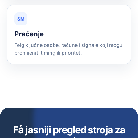
SM
Praćenje
Følg ključne osobe, račune i signale koji mogu
promijeniti timing ili prioritet.
Få jasniji pregled stroja za