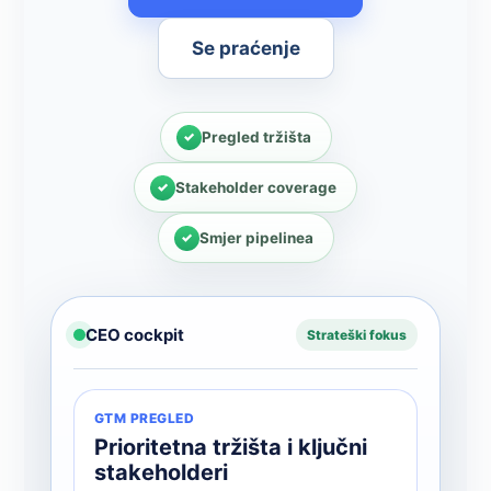
Se praćenje
Pregled tržišta
Stakeholder coverage
Smjer pipelinea
CEO cockpit
Strateški fokus
GTM PREGLED
Prioritetna tržišta i ključni
stakeholderi