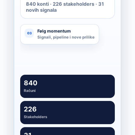
840 konti · 226 stakeholders · 31
novih signala
Følg momentum
03
Signali, pipeline i nove prilike
840
Računi
226
Stakeholders