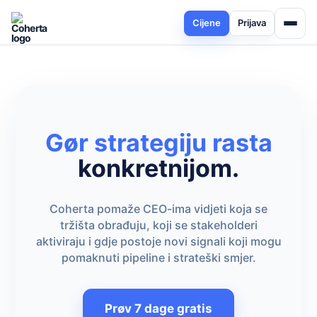
Cijene
Prijava
Gør strategiju rasta
konkretnijom.
Coherta pomaže CEO-ima vidjeti koja se
tržišta obrađuju, koji se stakeholderi
aktiviraju i gdje postoje novi signali koji mogu
pomaknuti pipeline i strateški smjer.
Prøv 7 dage gratis