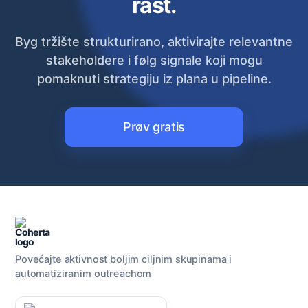
rast.
Byg tržište strukturirano, aktivirajte relevantne
stakeholdere i følg signale koji mogu
pomaknuti strategiju iz plana u pipeline.
Prøv gratis
Povećajte aktivnost boljim ciljnim skupinama i
automatiziranim outreachom