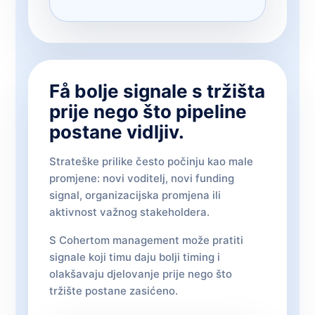
Få bolje signale s tržišta
prije nego što pipeline
postane vidljiv.
Strateške prilike često počinju kao male
promjene: novi voditelj, novi funding
signal, organizacijska promjena ili
aktivnost važnog stakeholdera.
S Cohertom management može pratiti
signale koji timu daju bolji timing i
olakšavaju djelovanje prije nego što
tržište postane zasićeno.