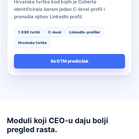
Hrvatske tvrtke kod kojih je Coherta
identificirala barem jedan C-level profil i
pronašla njihov LinkedIn profil.
1.090 tvrtki
C-level
LinkedIn-profiler
Hrvatske tvrtke
Se GTM predložak
Moduli koji CEO-u daju bolji
pregled rasta.