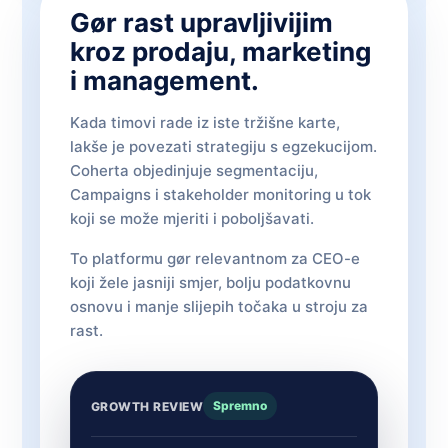
Gør rast upravljivijim
kroz prodaju, marketing
i management.
Kada timovi rade iz iste tržišne karte,
lakše je povezati strategiju s egzekucijom.
Coherta objedinjuje segmentaciju,
Campaigns i stakeholder monitoring u tok
koji se može mjeriti i poboljšavati.
To platformu gør relevantnom za CEO-e
koji žele jasniji smjer, bolju podatkovnu
osnovu i manje slijepih točaka u stroju za
rast.
Spremno
GROWTH REVIEW