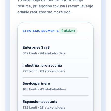
To daje bolju osnovu za prioritizaciju
resursa, prilagodbu fokusa i razumijevanje
odakle rast stvarno može doći.
4 aktivna
STRATEGIC SEGMENTS
Enterprise SaaS
312 konti · 94 stakeholders
Industrija i proizvodnja
228 konti · 61 stakeholders
Servicepartnere
168 konti · 43 stakeholders
Expansion accounts
132 konti · 28 stakeholders