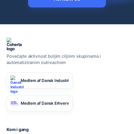
Povećajte aktivnost boljim ciljnim skupinama i
automatiziranim outreachom
Medlem af Dansk Industri
Medlem af Dansk Erhverv
Kom i gang