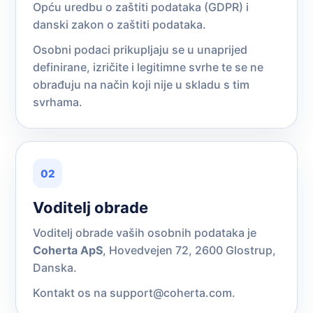
Opću uredbu o zaštiti podataka (GDPR) i
danski zakon o zaštiti podataka.
Osobni podaci prikupljaju se u unaprijed
definirane, izričite i legitimne svrhe te se ne
obrađuju na način koji nije u skladu s tim
svrhama.
02
Voditelj obrade
Voditelj obrade vaših osobnih podataka je
Coherta ApS
, Hovedvejen 72, 2600 Glostrup,
Danska.
Kontakt os na
support@coherta.com
.