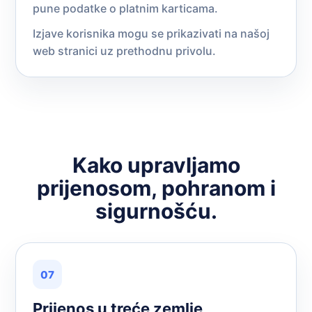
pune podatke o platnim karticama.
Izjave korisnika mogu se prikazivati na našoj
web stranici uz prethodnu privolu.
Kako upravljamo
prijenosom, pohranom i
sigurnošću.
07
Prijenos u treće zemlje