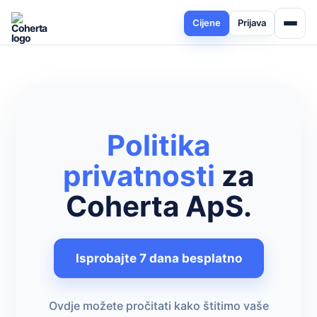
Cijene
Prijava
Politika
privatnosti
za
Coherta ApS.
Isprobajte 7 dana besplatno
Ovdje možete pročitati kako štitimo vaše