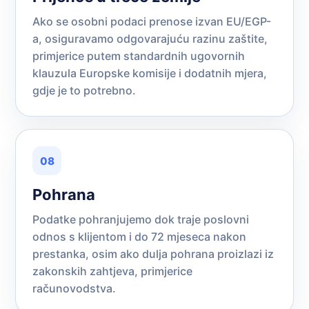
Ako se osobni podaci prenose izvan EU/EGP-
a, osiguravamo odgovarajuću razinu zaštite,
primjerice putem standardnih ugovornih
klauzula Europske komisije i dodatnih mjera,
gdje je to potrebno.
08
Pohrana
Podatke pohranjujemo dok traje poslovni
odnos s klijentom i do 72 mjeseca nakon
prestanka, osim ako dulja pohrana proizlazi iz
zakonskih zahtjeva, primjerice
računovodstva.