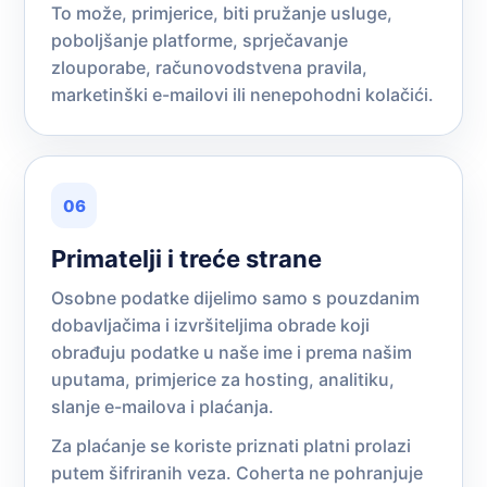
To može, primjerice, biti pružanje usluge,
poboljšanje platforme, sprječavanje
zlouporabe, računovodstvena pravila,
marketinški e-mailovi ili nenepohodni kolačići.
06
Primatelji i treće strane
Osobne podatke dijelimo samo s pouzdanim
dobavljačima i izvršiteljima obrade koji
obrađuju podatke u naše ime i prema našim
uputama, primjerice za hosting, analitiku,
slanje e-mailova i plaćanja.
Za plaćanje se koriste priznati platni prolazi
putem šifriranih veza. Coherta ne pohranjuje