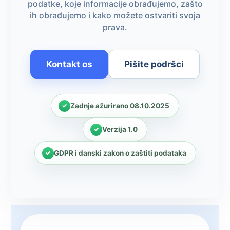
podatke, koje informacije obrađujemo, zašto
ih obrađujemo i kako možete ostvariti svoja
prava.
Kontakt os
Pišite podršci
Zadnje ažurirano 08.10.2025
Verzija 1.0
GDPR i danski zakon o zaštiti podataka