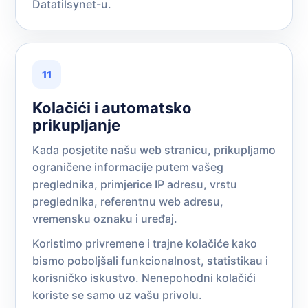
Datatilsynet-u
.
11
Kolačići i automatsko
prikupljanje
Kada posjetite našu web stranicu, prikupljamo
ograničene informacije putem vašeg
preglednika, primjerice IP adresu, vrstu
preglednika, referentnu web adresu,
vremensku oznaku i uređaj.
Koristimo privremene i trajne kolačiće kako
bismo poboljšali funkcionalnost, statistikau i
korisničko iskustvo. Nenepohodni kolačići
koriste se samo uz vašu privolu.