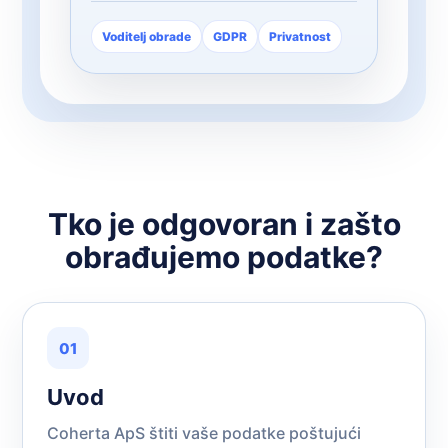
Voditelj obrade
GDPR
Privatnost
Tko je odgovoran i zašto
obrađujemo podatke?
01
Uvod
Coherta ApS štiti vaše podatke poštujući